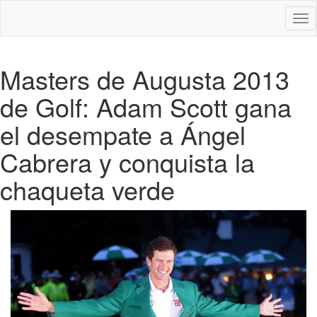
Des
nav
Masters de Augusta 2013
de Golf: Adam Scott gana
el desempate a Ángel
Cabrera y conquista la
chaqueta verde