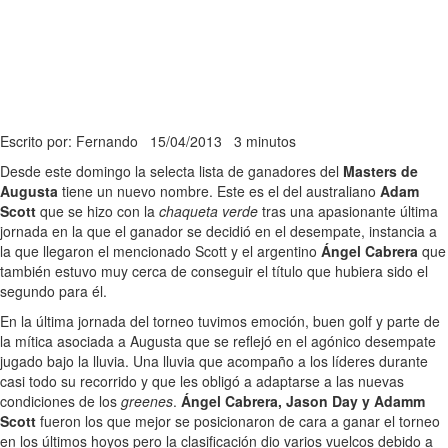
Escrito por: Fernando
15/04/2013
3 minutos
Desde este domingo la selecta lista de ganadores del
Masters de
Augusta
tiene un nuevo nombre. Este es el del australiano
Adam
Scott
que se hizo con la
chaqueta verde
tras una apasionante última
jornada en la que el ganador se decidió en el desempate, instancia a
la que llegaron el mencionado Scott y el argentino
Ángel Cabrera
que
también estuvo muy cerca de conseguir el título que hubiera sido el
segundo para él.
En la última jornada del torneo tuvimos emoción, buen golf y parte de
la mítica asociada a Augusta que se reflejó en el agónico desempate
jugado bajo la lluvia. Una lluvia que acompaño a los líderes durante
casi todo su recorrido y que les obligó a adaptarse a las nuevas
condiciones de los
greenes
.
Ángel Cabrera, Jason Day y Adamm
Scott
fueron los que mejor se posicionaron de cara a ganar el torneo
en los últimos hoyos pero la clasificación dio varios vuelcos debido a