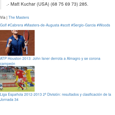
.- Matt Kuchar (USA) (68 75 69 73) 285.
Vía |
The Masters
Golf
#Cabrera
#Masters-de-Augusta
#scott
#Sergio-Garcia
#Woods
ATP Houston 2013: John Isner derrota a Almagro y se corona
campeón
Liga Española 2012-2013 2ª División: resultados y clasificación de la
Jornada 34