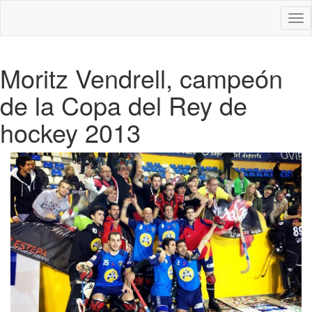
Des
nav
Moritz Vendrell, campeón
de la Copa del Rey de
hockey 2013