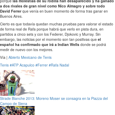
porque
las molestias de su rodilla han desaparecido y ha ganado
a dos rivales de gran nivel como Nico Almagro y sobre todo
David Ferrer
que venía en buen momento de forma tras ganar en
Buenos Aires.
Cierto es que todavía quedan muchas pruebas para valorar el estado
de forma real de Rafa porque habrá que verlo en pista dura, en
partidos a cinco sets y con los Federer, Djokovic y Murray. Sin
embargo, las noticias por el momento son tan positivas que
el
español ha confirmado que irá a Indian Wells
donde se podrá
medir de nuevo con los mejores.
Vía |
Abierto Mexicano de Tenis
Tenis
#ATP Acapulco
#Ferrer
#Rafa Nadal
Strade Bianche 2013: Moreno Moser se consagra en la Piazza del
Campo de Siena