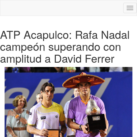
Des
nav
ATP Acapulco: Rafa Nadal
campeón superando con
amplitud a David Ferrer