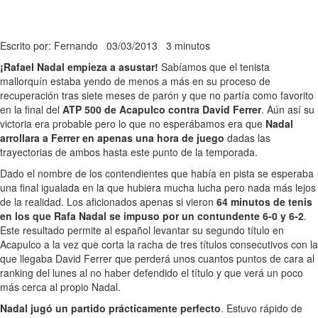
Escrito por: Fernando
03/03/2013
3 minutos
¡Rafael Nadal empieza a asustar!
Sabíamos que el tenista
mallorquín estaba yendo de menos a más en su proceso de
recuperación tras siete meses de parón y que no partía como favorito
en la final del
ATP 500 de Acapulco contra David Ferrer
. Aún así su
victoria era probable pero lo que no esperábamos era que
Nadal
arrollara a Ferrer en apenas una hora de juego
dadas las
trayectorias de ambos hasta este punto de la temporada.
Dado el nombre de los contendientes que había en pista se esperaba
una final igualada en la que hubiera mucha lucha pero nada más lejos
de la realidad. Los aficionados apenas si vieron
64 minutos de tenis
en los que Rafa Nadal se impuso por un contundente 6-0 y 6-2
.
Este resultado permite al español levantar su segundo título en
Acapulco a la vez que corta la racha de tres títulos consecutivos con la
que llegaba David Ferrer que perderá unos cuantos puntos de cara al
ranking del lunes al no haber defendido el título y que verá un poco
más cerca al propio Nadal.
Nadal jugó un partido prácticamente perfecto
. Estuvo rápido de