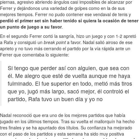
piernas, agresivo abriendo ángulos casi imposibles de alcanzar por
Ferrer y dejándonos una variedad de golpes como en la de sus
mejores tiempos. Ferrer no pudo contener ese vendaval de tenis y
perdió el primer set sin haber tenido si quiera la ocasión de tener
un punto de juego a su favor
.
En el segundo Ferrer cortó la sangría, hizo un juego y con 1-2 apretó
a Rafa y consiguió un
break point
a favor. Nadal salió airoso de ese
aprieto y no tuvo más cerrando el partido por la vía rápida ante un
Ferrer que comentaba lo siguiente:
Si tengo que perder así con alguien, que sea con
él. Me alegro que esté de vuelta aunque me haya
fulminado. El fue superior en todo, metió más tiros
que yo, jugó más largo, sacó mejor, él controló el
partido, Rafa tuvo un buen día y yo no
Nadal reconoció que era uno de los mejores partidos que había
jugado en los últimos tiempos. Tras su vuelta el mallorquín ha hecho
tres finales y se ha apuntado dos títulos. Su confianza ha mejorado
con el paso de los partidos y esta semana ha sido muy positiva