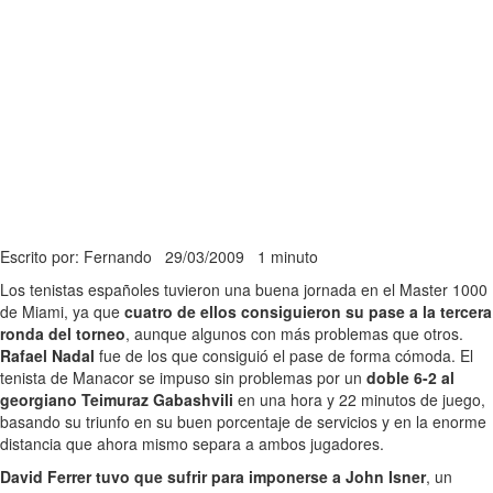
Escrito por: Fernando
29/03/2009
1 minuto
Los tenistas españoles tuvieron una buena jornada en el Master 1000
de Miami, ya que
cuatro de ellos consiguieron su pase a la tercera
ronda del torneo
, aunque algunos con más problemas que otros.
Rafael Nadal
fue de los que consiguió el pase de forma cómoda. El
tenista de Manacor se impuso sin problemas por un
doble 6-2 al
georgiano Teimuraz Gabashvili
en una hora y 22 minutos de juego,
basando su triunfo en su buen porcentaje de servicios y en la enorme
distancia que ahora mismo separa a ambos jugadores.
David Ferrer tuvo que sufrir para imponerse a John Isner
, un