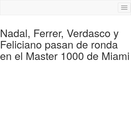
Des
nav
Nadal, Ferrer, Verdasco y
Feliciano pasan de ronda
en el Master 1000 de Miami