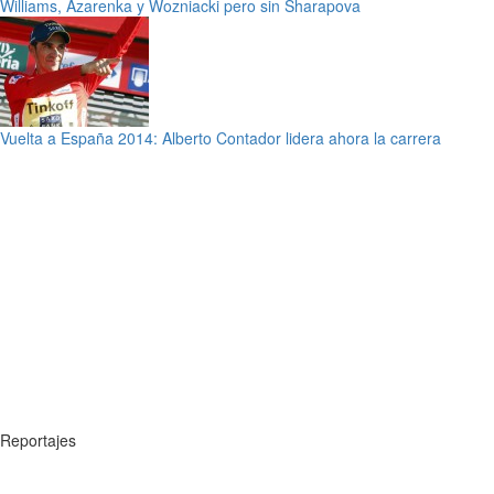
Williams, Azarenka y Wozniacki pero sin Sharapova
Vuelta a España 2014: Alberto Contador lidera ahora la carrera
Reportajes