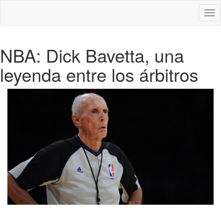
Des
nav
NBA: Dick Bavetta, una
leyenda entre los árbitros