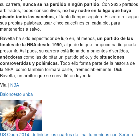
su carrera,
nunca se ha perdido ningún partido
. Con 2635 partidos
arbitrados, todos consecutivos,
no hay nadie en la liga que haya
pisado tanto las canchas
, ni tanto tiempo seguido. El secreto, según
sus propias palabras, usar cinco calcetines en cada pie, para
mantenerlos a salvo.
Bavetta ha sido espectador de lujo en, al menos,
un partido de las
finales de la NBA desde 1990
, algo de lo que tampoco nadie puede
presumir. Así pues, su carrera está llena de momentos divertidos,
anécdotas
como las de pitar un partido sólo, y de s
ituaciones
controvertidas y polémicas
. Todo ello forma parte de la historia de
la NBA, como también formará parte, irremediablemente, Dick
Bavetta, un árbitro que se convirtió en leyenda.
Vía |
NBA
Baloncesto
#nba
US Open 2014: definidos los cuartos de final femeninos con Serena