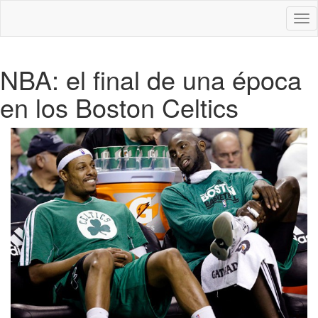
Des
nav
NBA: el final de una época
en los Boston Celtics