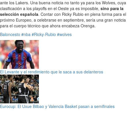
ante los Lakers. Una buena noticia no tanto ya para los Wolves, cuya
clasificación a los playoffs en el Oeste ya es imposible,
sino para la
selección española
. Contar con Ricky Rubio en plena forma para el
próximo Europeo, a celebrarse en septiembre, sería una gran noticia
para el cuerpo técnico que ahora encabeza Orenga.
Baloncesto
#nba
#Ricky-Rubio
#wolves
El Levante y el rendimiento que le saca a sus delanteros
Eurocup: El Uxue Bilbao y Valencia Basket pasan a semifinales