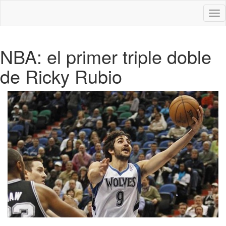
Des
nav
NBA: el primer triple doble
de Ricky Rubio