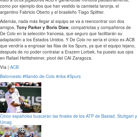
como por ejemplo dos que han vestido la camiseta taronja, el
argentino Fabricio Oberto y el brasileño Tiago Splitter.
Además, nada más llegar al equipo se va a reencontrar con dos
amigos,
Tony Parker y Boris Diaw
, compatriotas y compañeros de
De Colo en la selección francesa, que seguro que facilitarán su
adaptación a los Estados Unidos. Y De Colo no sería el único ex-ACB
que vendría a engrosar las filas de los Spurs, ya que el equipo tejano,
después de no poder contratar a Erazem Lorbek, ha puesto sus ojos
en Rafael Hetttsheimer, pivot del CAI Zaragoza.
Vía |
ACB
Baloncesto
#Nando-de-Colo
#nba
#Spurs
Cinco españoles buscarán las finales de los ATP de Bastad, Stuttgart y
Umag