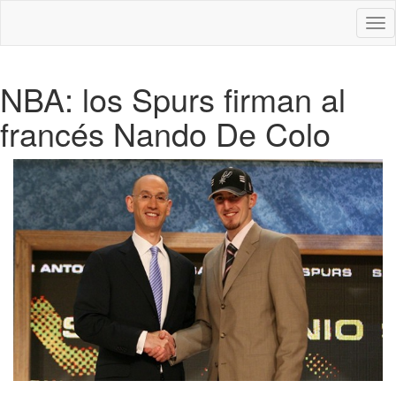
Des
nav
NBA: los Spurs firman al
francés Nando De Colo