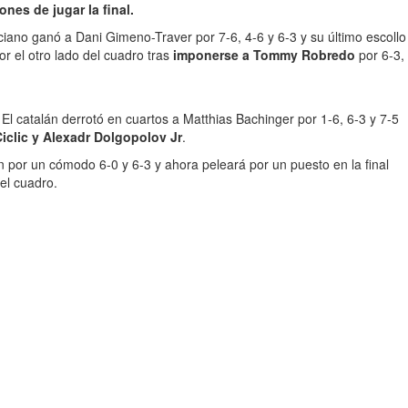
nes de jugar la final.
rciano ganó a Dani Gimeno-Traver por 7-6, 4-6 y 6-3 y su último escollo
or el otro lado del cuadro tras
imponerse a Tommy Robredo
por 6-3,
. El catalán derrotó en cuartos a Matthias Bachinger por 1-6, 6-3 y 7-5
iclic y Alexadr Dolgopolov Jr
.
n por un cómodo 6-0 y 6-3 y ahora peleará por un puesto en la final
el cuadro.