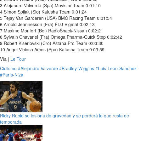
3 Alejandro Valverde (Spa) Movistar Team 0:01:10
4 Simon Spilak (Slo) Katusha Team 0:01:24
5 Tejay Van Garderen (USA) BMC Racing Team 0:01:54
6 Arnold Jeannesson (Fra) FDJ-Bigmat 0:02:13
7 Maxime Monfort (Bel) RadioShack-Nissan 0:02:21
8 Sylvain Chavanel (Fra) Omega Pharma-Quick Step 0:02:42
9 Robert Kiserlovski (Cro) Astana Pro Team 0:03:30
10 Angel Vicioso Arcos (Spa) Katusha Team 0:03:59
Vía |
Le Tour
Ciclismo
#Alejandro-Valverde
#Bradley-Wiggins
#Luis-Leon-Sanchez
#París-Niza
Ricky Rubio se lesiona de gravedad y se perderá lo que resta de
temporada