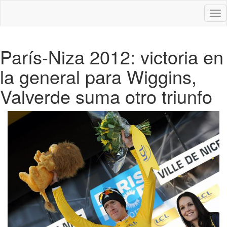
Des
nav
París-Niza 2012: victoria en
la general para Wiggins,
Valverde suma otro triunfo