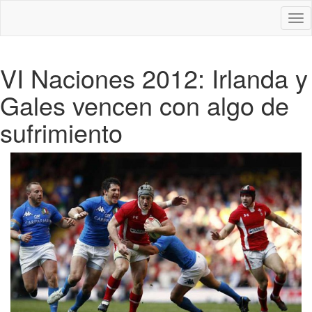
Des
nav
VI Naciones 2012: Irlanda y
Gales vencen con algo de
sufrimiento