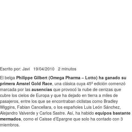
Escrito por: Javi
19/04/2010
2 minutos
El belga
Philippe Gilbert (Omega Pharma – Lotto) ha ganado su
primera Amstel Gold Race
, una clásica cuya 45ª edición comenzó
marcada por las
ausencias
que provocó la nube de cenizas que
cubre los cielos de Europa y que ha dejado en tierra a miles de
pasajeros, entre los que se encontraban ciclistas como Bradley
Wiggins, Fabian Cancellara, o los españoles Luis León Sánchez,
Alejandro Valverde y Carlos Sastre. Así, ha habido
equipos bastante
mermados
, como el Caisse d’Epargne que solo ha contado con 3
miembros.