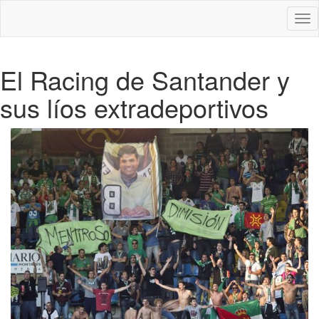
Des
nav
El Racing de Santander y
sus líos extradeportivos