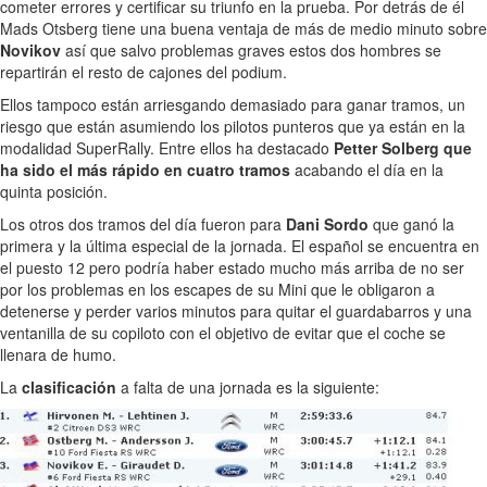
cometer errores y certificar su triunfo en la prueba. Por detrás de él
Mads Otsberg tiene una buena ventaja de más de medio minuto sobre
Novikov
así que salvo problemas graves estos dos hombres se
repartirán el resto de cajones del podium.
Ellos tampoco están arriesgando demasiado para ganar tramos, un
riesgo que están asumiendo los pilotos punteros que ya están en la
modalidad SuperRally. Entre ellos ha destacado
Petter Solberg que
ha sido el más rápido en cuatro tramos
acabando el día en la
quinta posición.
Los otros dos tramos del día fueron para
Dani Sordo
que ganó la
primera y la última especial de la jornada. El español se encuentra en
el puesto 12 pero podría haber estado mucho más arriba de no ser
por los problemas en los escapes de su Mini que le obligaron a
detenerse y perder varios minutos para quitar el guardabarros y una
ventanilla de su copiloto con el objetivo de evitar que el coche se
llenara de humo.
La
clasificación
a falta de una jornada es la siguiente: