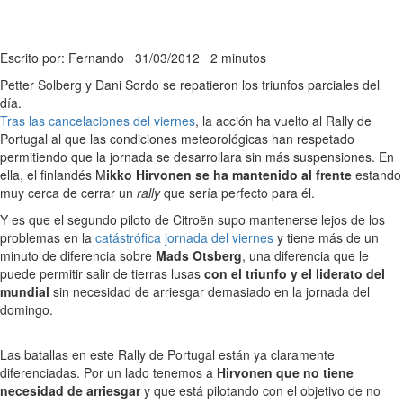
Escrito por: Fernando
31/03/2012
2 minutos
Petter Solberg y Dani Sordo se repatieron los triunfos parciales del
día.
Tras las cancelaciones del viernes
, la acción ha vuelto al Rally de
Portugal al que las condiciones meteorológicas han respetado
permitiendo que la jornada se desarrollara sin más suspensiones. En
ella, el finlandés M
ikko Hirvonen se ha mantenido al frente
estando
muy cerca de cerrar un
rally
que sería perfecto para él.
Y es que el segundo piloto de Citroën supo mantenerse lejos de los
problemas en la
catástrófica jornada del viernes
y tiene más de un
minuto de diferencia sobre
Mads Otsberg
, una diferencia que le
puede permitir salir de tierras lusas
con el triunfo y el liderato del
mundial
sin necesidad de arriesgar demasiado en la jornada del
domingo.
Las batallas en este Rally de Portugal están ya claramente
diferenciadas. Por un lado tenemos a
Hirvonen que no tiene
necesidad de arriesgar
y que está pilotando con el objetivo de no