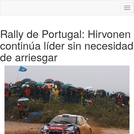
Des
nav
Rally de Portugal: Hirvonen
continúa líder sin necesidad
de arriesgar