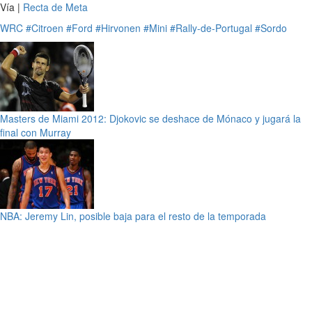
Vía |
Recta de Meta
WRC
#Citroen
#Ford
#Hirvonen
#Mini
#Rally-de-Portugal
#Sordo
Masters de Miami 2012: Djokovic se deshace de Mónaco y jugará la
final con Murray
NBA: Jeremy Lin, posible baja para el resto de la temporada