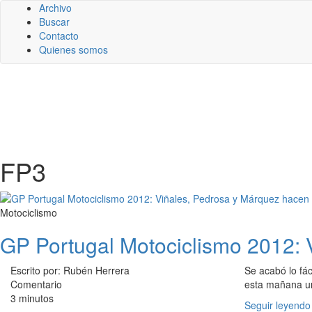
Archivo
Buscar
Contacto
Quienes somos
FP3
Motociclismo
GP Portugal Motociclismo 2012: V
Escrito por: Rubén Herrera
Se acabó lo fác
Comentario
esta mañana u
3 minutos
Seguir leyendo