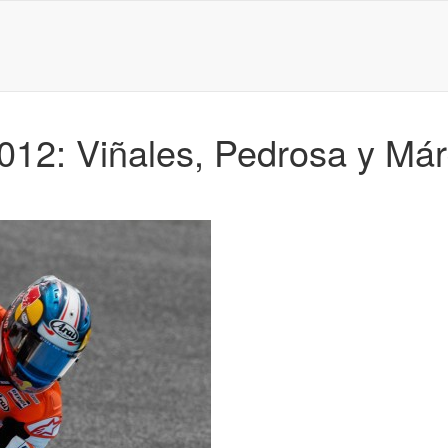
12: Viñales, Pedrosa y Márq