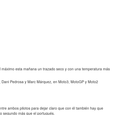
on al máximo esta mañana un trazado seco y con una temperatura más
les, Dani Pedrosa y Marc Márquez, en Moto3, MotoGP y Moto2
entre ambos pilotos para dejar claro que con él también hay que
o segundo más que el portugués.