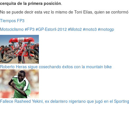
cerquita de la primera posición
.
No se puede decir esta vez lo mismo de Toni Elías, quien se conformó
Tiempos FP3
Motociclismo
#FP3
#GP-Estoril-2012
#Moto2
#moto3
#motogp
Roberto Heras sigue cosechando éxitos con la mountain bike
Fallece Rasheed Yekini, ex delantero nigeriano que jugó en el Sportin