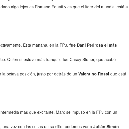
dado algo lejos es Romano Fenati y es que el líder del mundial está a
spectivamente. Esta mañana, en la FP3,
fue Dani Pedrosa el más
co. Quien sí estuvo más tranquilo fue Casey Stoner, que acabó
la octava posición, justo por detrás de un
Valentino Rossi
que está
intermedia más que excitante. Marc se impuso en la FP3 con un
, una vez con las cosas en su sitio, podemos ver a
Julián Simón