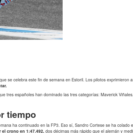
, que se celebra este fin de semana en Estoril. Los pilotos exprimier
tar.
a que tres españoles han dominado las tres categorías: Maverick Viña
or tiempo
 semana ha continuado en la FP3. Eso sí, Sandro Cortese se ha colado 
r el crono en 1:47.492,
dos décimas más rápido que el alemán y medi