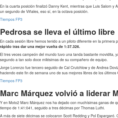
En la cuarta posición finalizó Danny Kent, mientras que Luis Salom y 
un segundo de Viñales, eso sí, en la octava posición.
Tiempos FP3
Pedrosa se lleva el último libre
En cada sesión libre hemos tenido a un piloto diferente en la primer
rápido tras dar una mejor vuelta de 1:37.326.
El tres veces campeón del mundo tuvo una tanda bastante movidita, y
segundo a tan solo doce milésimas de su compañero de equipo.
Jorge Lorenzo fue tercero seguido de Cal Crutchlow y de Andrea Dovi
haciendo este fin de semana uno de sus mejores libres de los último
Tiempos FP3
Marc Márquez volvió a liderar 
Y en Moto2 Marc Márquez nos ha dejado con muchísimas ganas de que l
tiempo de 1:41:041, seguido a tres décimas por Thomas Luthi.
A más de siete décimas se colocaron Scott Redding y Pol Espargaró. 