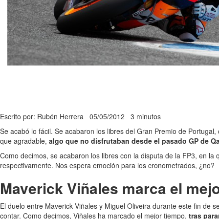
Escrito por: Rubén Herrera
05/05/2012
3 minutos
Se acabó lo fácil. Se acabaron los libres del Gran Premio de Portugal
que agradable,
algo que no disfrutaban desde el pasado GP de Qa
Como decimos, se acabaron los libres con la disputa de la FP3, en l
respectivamente. Nos espera emoción para los cronometrados, ¿no?
Maverick Viñales marca el mej
El duelo entre Maverick Viñales y Miguel Oliveira durante este fin de
contar. Como decimos, Viñales ha marcado el mejor tiempo,
tras para