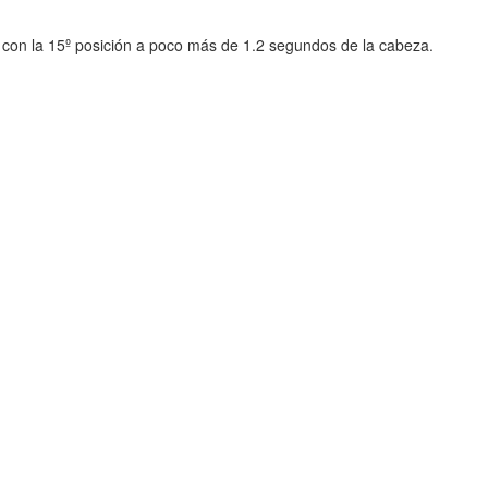
 con la 15º posición a poco más de 1.2 segundos de la cabeza.
g