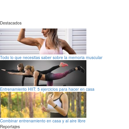
Destacados
Todo lo que necesitas saber sobre la memoria muscular
Entrenamiento HIIT: 5 ejercicios para hacer en casa
Combinar entrenamiento en casa y al aire libre
Reportajes