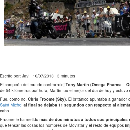
Escrito por: Javi
10/07/2013
3 minutos
El campeón del mundo contrarreloj
Tony Martin (Omega Pharma – Q
de 54 kilómetros por hora, Martin fue el mejor del día de hoy y estuvo en
Fue, como no,
Chris Froome (Sky)
. El británico apuntaba a ganador d
Saint Michel
al final se dejaba 11 segundos con respecto al alemá
cabo.
Froome le ha metido
más de dos minutos a todos sus principales r
que tensar las cosas los hombres de Movistar y el resto de equipos imp