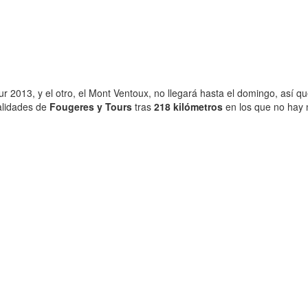
r 2013, y el otro, el Mont Ventoux, no llegará hasta el domingo, así 
calidades de
Fougeres y Tours
tras
218 kilómetros
en los que no hay 