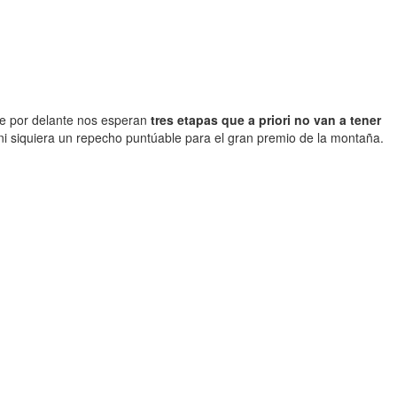
que por delante nos esperan
tres etapas que a priori no van a tener
ni siquiera un repecho puntúable para el gran premio de la montaña.