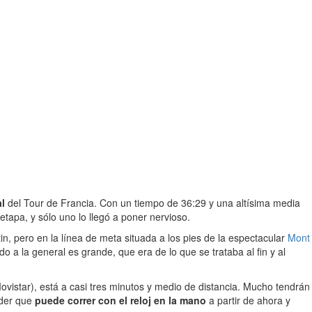
al
del Tour de Francia. Con un tiempo de 36:29 y una altísima media
 etapa, y sólo uno lo llegó a poner nervioso.
in, pero en la línea de meta situada a los pies de la espectacular
Mont
 a la general es grande, que era de lo que se trataba al fin y al
ovistar), está a casi tres minutos y medio de distancia. Mucho tendrán
íder que
puede correr con el reloj en la mano
a partir de ahora y