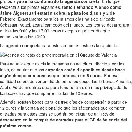
pilotos y
ya se ha conformado la agenda completa
. En lo que
respecta a los pilotos españoles,
tanto Fernando Alonso como
Jaime Alguersuari estarán sobre la pista los días 1 y 2 de
Febrero
. Exactamente para los mismos días ha sido alineado
Sebastian Vettel, actual campeón del mundo. Los test se desarrollaran
entras las 9:00 y las 17:00 horas excepto el primer día que
comenzarán a las 10:00.
La
agenda completa
para estos primeros tests es la siguiente:
Para aquellos que estéis interesados en acudir en directo a ver los
tests, comentar que
las entradas están disponibles desde hace
algún tiempo con precios que arrancan en 5 euros
. Por esa
cantidad se puede ver un día de entrenos desde las Tribunas Amarilla,
Azul o Verde mientras que para tener una visión más privilegiada de
los boxes hay que comprar entradas de 10 euros.
Además, existen bonos para los tres días de competición a partir de
12 euros y la ventaja adicional de que los aficionados que compren
entradas para estos tests se podrán beneficiar de un
15% de
descuento en la compra de entradas para el GP de Valencia del
próximo verano
.