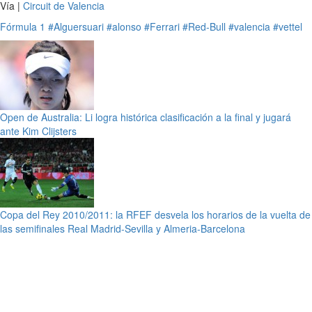
Vía |
Circuit de Valencia
Fórmula 1
#Alguersuari
#alonso
#Ferrari
#Red-Bull
#valencia
#vettel
Open de Australia: Li logra histórica clasificación a la final y jugará
ante Kim Clijsters
Copa del Rey 2010/2011: la RFEF desvela los horarios de la vuelta de
las semifinales Real Madrid-Sevilla y Almeria-Barcelona