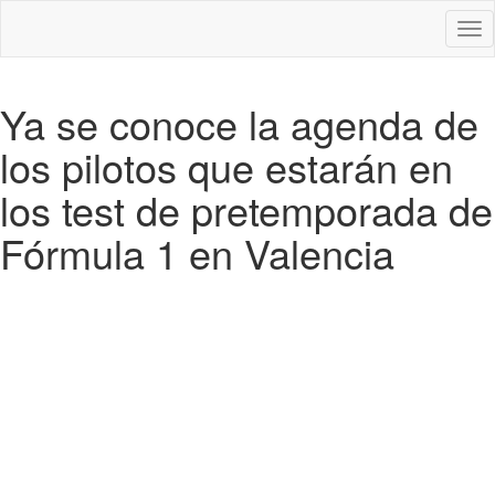
Des
nav
Ya se conoce la agenda de
los pilotos que estarán en
los test de pretemporada de
Fórmula 1 en Valencia