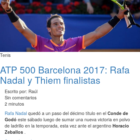
Tenis
ATP 500 Barcelona 2017: Rafa
Nadal y Thiem finalistas
Escrito por: Raúl
Sin comentarios
2 minutos
Rafa Nadal
quedó a un paso del décimo título en el
Conde de
Godó
este sábado luego de sumar una nueva victoria en polvo
de ladrillo en la temporada, esta vez ante el argentino
Horacio
Zeballos
.