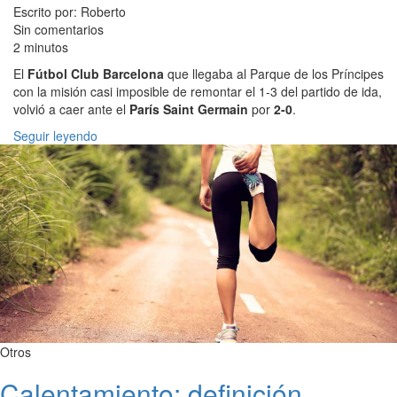
Escrito por: Roberto
Sin comentarios
2 minutos
El
Fútbol Club Barcelona
que llegaba al Parque de los Príncipes
con la misión casi imposible de remontar el 1-3 del partido de ida,
volvió a caer ante el
París Saint Germain
por
2-0
.
Seguir leyendo
Otros
Calentamiento: definición,