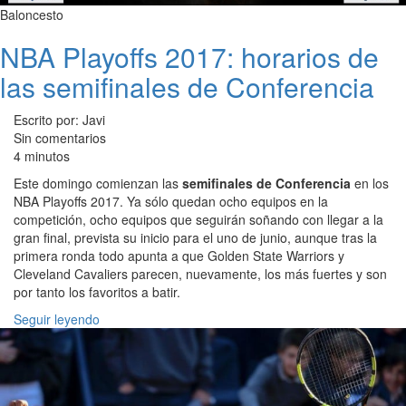
Baloncesto
NBA Playoffs 2017: horarios de
las semifinales de Conferencia
Escrito por: Javi
Sin comentarios
4 minutos
Este domingo comienzan las
semifinales de Conferencia
en los
NBA Playoffs 2017. Ya sólo quedan ocho equipos en la
competición, ocho equipos que seguirán soñando con llegar a la
gran final, prevista su inicio para el uno de junio, aunque tras la
primera ronda todo apunta a que Golden State Warriors y
Cleveland Cavaliers parecen, nuevamente, los más fuertes y son
por tanto los favoritos a batir.
Seguir leyendo