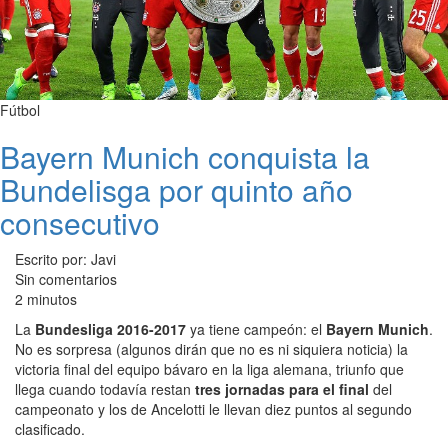
Fútbol
Bayern Munich conquista la
Bundelisga por quinto año
consecutivo
Escrito por: Javi
Sin comentarios
2 minutos
La
Bundesliga 2016-2017
ya tiene campeón: el
Bayern Munich
.
No es sorpresa (algunos dirán que no es ni siquiera noticia) la
victoria final del equipo bávaro en la liga alemana, triunfo que
llega cuando todavía restan
tres jornadas para el final
del
campeonato y los de Ancelotti le llevan diez puntos al segundo
clasificado.