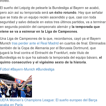
trofeo.
El sueño del Leipzig de pelearle la Bundesliga al Bayern se acabó,
pero aún así su temporada será
un éxito rotundo
. Hay que señalar
que se trata de un equipo recién ascendido y que, casi con toda
seguridad y salvo debacle en estos tres últimos partidos, va a terminar
en segunda posición del campeonato alemán y
la temporada que
viene se va a estrenar en la Liga de Campeones
.
Una Liga de Campeones de la que, recordamos, cayó ya el Bayern
Munich
tras perder ante el Real Madrid
en cuartos de final. Eliminados
también de la Copa de Alemania por el Borussia Dortmund, que
jugará la final contra el Eintracht de Frankfurt, este título de
Bundesliga es lo que ha salvado la temporada del equipo bávaro,
el
quinto consecutivo y el vigésimo sexto de la historia
.
Fútbol
#Bayern-Munich
#Bundesliga
UEFA Women’s Champions League: El sueño europeo del Barça
acaba en París