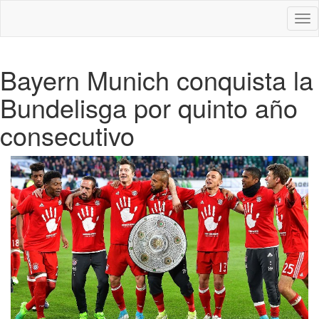
Des
nav
Bayern Munich conquista la
Bundelisga por quinto año
consecutivo