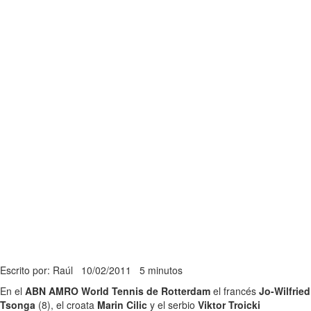
Escrito por: Raúl
10/02/2011
5 minutos
En el
ABN AMRO World Tennis de Rotterdam
el francés
Jo-Wilfried
Tsonga
(8), el croata
Marin Cilic
y el serbio
Viktor Troicki