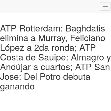
Des
nav
ATP Rotterdam: Baghdatis
elimina a Murray, Feliciano
López a 2da ronda; ATP
Costa de Sauipe: Almagro y
Andújar a cuartos; ATP San
Jose: Del Potro debuta
ganando