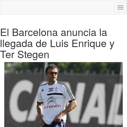
Des
nav
El Barcelona anuncia la
llegada de Luis Enrique y
Ter Stegen