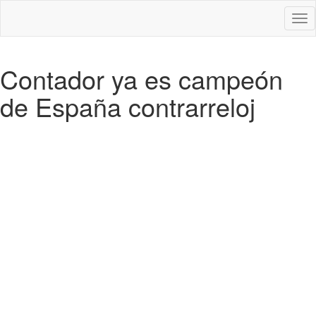
Des
nav
Contador ya es campeón
de España contrarreloj