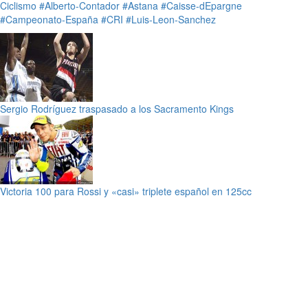
Ciclismo
#Alberto-Contador
#Astana
#Caisse-dEpargne
#Campeonato-España
#CRI
#Luis-Leon-Sanchez
Sergio Rodríguez traspasado a los Sacramento Kings
Victoria 100 para Rossi y «casi» triplete español en 125cc