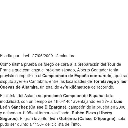
Escrito por: Javi
27/06/2009
2 minutos
Como última prueba de fuego de cara a la preparación del Tour de
Francia que comienza el próximo sábado, Alberto Contador tenía
previsto competir en el
Campeonato de España contrarreloj
, que se
disputó ayer en Cantabria, entre las localidades de
Torrelavega
y las
Cuevas de Altamira
, un total de
47’8 kilómetros
de recorrido.
El ciclista del Astana
se proclamó Campeón de España
de la
modalidad, con un tiempo de 1h 04′ 40″ aventajando en 37» a
Luis
León Sánchez (Caisse D’Epargne)
, campeón de la prueba en 2008,
y dejando a 1′ 05» al tercer clasificado,
Rubén Plaza (Liberty
Seguros)
. El gran favorito,
Iván Gutiérrez (Caisse D’Epargne),
sólo
pudo ser quinto a 1′ 50» del ciclista de Pinto.