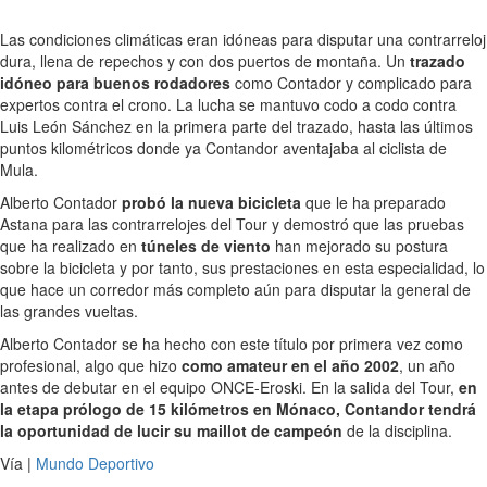
Las condiciones climáticas eran idóneas para disputar una contrarreloj
dura, llena de repechos y con dos puertos de montaña. Un
trazado
idóneo para buenos rodadores
como Contador y complicado para
expertos contra el crono. La lucha se mantuvo codo a codo contra
Luis León Sánchez en la primera parte del trazado, hasta las últimos
puntos kilométricos donde ya Contandor aventajaba al ciclista de
Mula.
Alberto Contador
probó la nueva bicicleta
que le ha preparado
Astana para las contrarrelojes del Tour y demostró que las pruebas
que ha realizado en
túneles de viento
han mejorado su postura
sobre la bicicleta y por tanto, sus prestaciones en esta especialidad, lo
que hace un corredor más completo aún para disputar la general de
las grandes vueltas.
Alberto Contador se ha hecho con este título por primera vez como
profesional, algo que hizo
como amateur en el año 2002
, un año
antes de debutar en el equipo ONCE-Eroski. En la salida del Tour,
en
la etapa prólogo de 15 kilómetros en Mónaco, Contandor tendrá
la oportunidad de lucir su maillot de campeón
de la disciplina.
Vía |
Mundo Deportivo