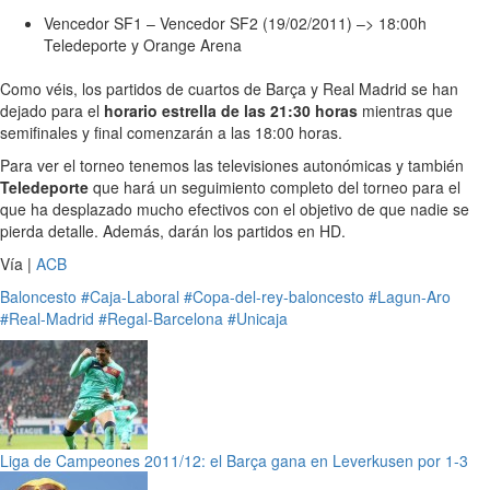
Vencedor SF1 – Vencedor SF2 (19/02/2011) –> 18:00h
Teledeporte y Orange Arena
Como véis, los partidos de cuartos de Barça y Real Madrid se han
dejado para el
horario estrella de las 21:30 horas
mientras que
semifinales y final comenzarán a las 18:00 horas.
Para ver el torneo tenemos las televisiones autonómicas y también
Teledeporte
que hará un seguimiento completo del torneo para el
que ha desplazado mucho efectivos con el objetivo de que nadie se
pierda detalle. Además, darán los partidos en HD.
Vía |
ACB
Baloncesto
#Caja-Laboral
#Copa-del-rey-baloncesto
#Lagun-Aro
#Real-Madrid
#Regal-Barcelona
#Unicaja
Liga de Campeones 2011/12: el Barça gana en Leverkusen por 1-3