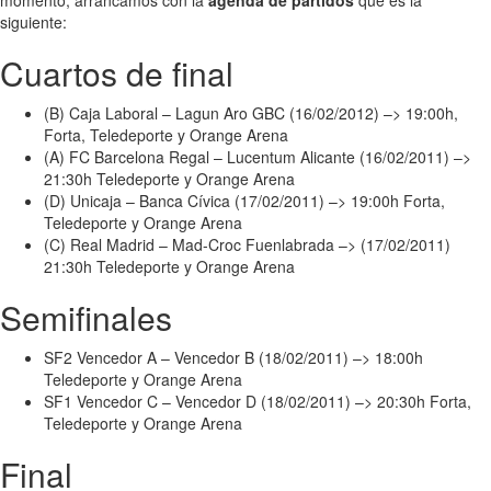
momento, arrancamos con la
agenda de partidos
que es la
siguiente:
Cuartos de final
(B) Caja Laboral – Lagun Aro GBC (16/02/2012) –> 19:00h,
Forta, Teledeporte y Orange Arena
(A) FC Barcelona Regal – Lucentum Alicante (16/02/2011) –>
21:30h Teledeporte y Orange Arena
(D) Unicaja – Banca Cívica (17/02/2011) –> 19:00h Forta,
Teledeporte y Orange Arena
(C) Real Madrid – Mad-Croc Fuenlabrada –> (17/02/2011)
21:30h Teledeporte y Orange Arena
Semifinales
SF2 Vencedor A – Vencedor B (18/02/2011) –> 18:00h
Teledeporte y Orange Arena
SF1 Vencedor C – Vencedor D (18/02/2011) –> 20:30h Forta,
Teledeporte y Orange Arena
Final