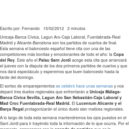
Escrito por: Fernando
15/02/2012
2 minutos
Unicaja-Banca Cívica, Lagun Aro-Caja Laboral, Fuenlabrada-Real
Madrid y Alicante-Barcelona son los partidos de cuartos de final.
Esta semana el baloncesto español tiene cita con una de las
competiciones más bonitas y emocionantes de todo el año: la
Copa
del Rey
. Este año el
Palau Sant Jordi
acoge esta cita que arrancará
el jueves con la disputa de los dos primeros partidos de cuartos y que
nos dará espectáculo y esperemos que buen baloncesto hasta la
tarde del domingo.
El sorteo de emparejamientos
se celebró hace unas semanas
y nos
deparó tres duelos regionales que enfrentarán a
Unicaja Málaga-
Banca Cívica Sevilla, Lagun Aro San Sebastián-Caja Laboral y
Mad Croc Fuenlabrada-Real Madrid.
El
Lucentum Alicante y el
Barça Regal
protagonizarán el único duelo sisn matices regionales.
A lo largo de toda esta semana mantendremos los ojos puestos en el
Sant Jordi para ir trayéndo toda la información de lo que ocurra. Por el