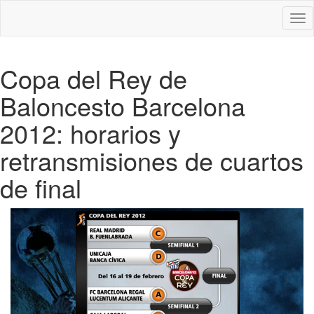
Des
nav
Copa del Rey de
Baloncesto Barcelona
2012: horarios y
retransmisiones de cuartos
de final