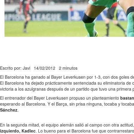
Escrito por: Javi
14/02/2012
2 minutos
El Barcelona ha ganado al Bayer Leverkusen por 1-3, con dos goles d
El Barcelona ha dejado prácticamente sentenciada su eliminatoria de 
victoria a los azulgranas después de un partido que tuvo una primera
El entrenador del Bayer Leverkusen propuso un planteamiento
bastan
esperando al Barcelona. Y el Barça, sin prisa ninguna, tocaba y tocab
Sánchez
.
En la segunda mitad, el equipo alemán salió al campo con otra actitud,
izquierdo, Kadlec
. Lo bueno para el Barcelona fue que contrarrestaro