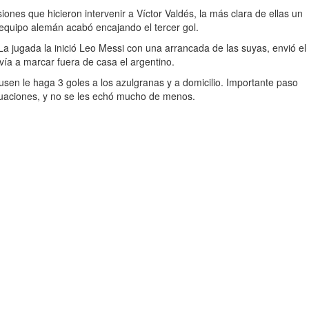
nes que hicieron intervenir a Víctor Valdés, la más clara de ellas un
el equipo alemán acabó encajando el tercer gol.
La jugada la inició Leo Messi con una arrancada de las suyas, envió el
olvía a marcar fuera de casa el argentino.
sen le haga 3 goles a los azulgranas y a domicilio. Importante paso
ctuaciones, y no se les echó mucho de menos.