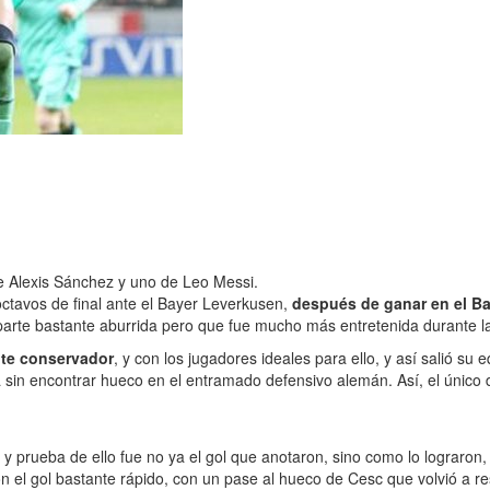
e Alexis Sánchez y uno de Leo Messi.
octavos de final ante el Bayer Leverkusen,
después de ganar en el Ba
 parte bastante aburrida pero que fue mucho más entretenida durante 
te conservador
, y con los jugadores ideales para ello, y así salió s
a sin encontrar hueco en el entramado defensivo alemán. Así, el único 
 y prueba de ello fue no ya el gol que anotaron, sino como lo lograron
n el gol bastante rápido, con un pase al hueco de Cesc que volvió a res