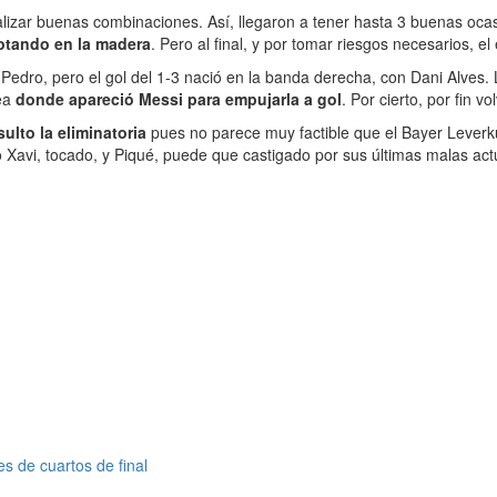
izar buenas combinaciones. Así, llegaron a tener hasta 3 buenas ocasio
otando en la madera
. Pero al final, y por tomar riesgos necesarios, 
Pedro, pero el gol del 1-3 nació en la banda derecha, con Dani Alves. 
rea
donde apareció Messi para empujarla a gol
. Por cierto, por fin v
ulto la eliminatoria
pues no parece muy factible que el Bayer Leverku
o Xavi, tocado, y Piqué, puede que castigado por sus últimas malas a
s de cuartos de final