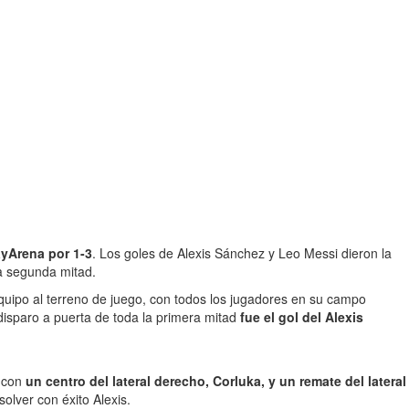
yArena por 1-3
. Los goles de Alexis Sánchez y Leo Messi dieron la
la segunda mitad.
u equipo al terreno de juego, con todos los jugadores en su campo
disparo a puerta de toda la primera mitad
fue el gol del Alexis
, con
un centro del lateral derecho, Corluka, y un remate del lateral
olver con éxito Alexis.