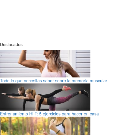
Destacados
Todo lo que necesitas saber sobre la memoria muscular
Entrenamiento HIIT: 5 ejercicios para hacer en casa