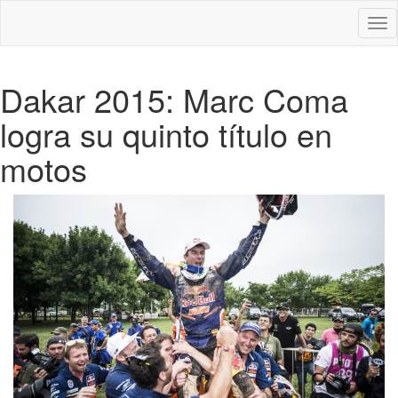
Des
nav
Dakar 2015: Marc Coma
logra su quinto título en
motos