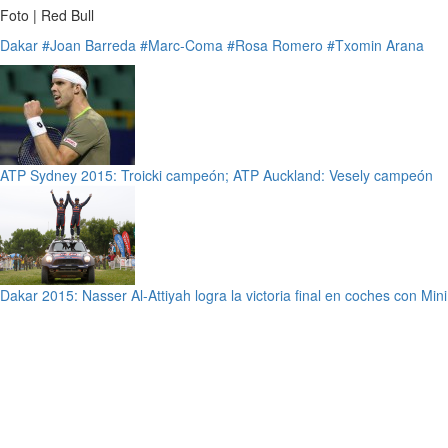
Foto | Red Bull
Dakar
#Joan Barreda
#Marc-Coma
#Rosa Romero
#Txomin Arana
ATP Sydney 2015: Troicki campeón; ATP Auckland: Vesely campeón
Dakar 2015: Nasser Al-Attiyah logra la victoria final en coches con Mini