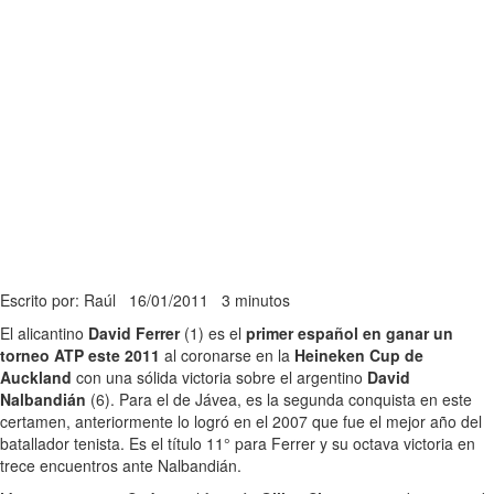
Escrito por: Raúl
16/01/2011
3 minutos
El alicantino
David Ferrer
(1) es el
primer español en ganar un
torneo ATP este 2011
al coronarse en la
Heineken Cup de
Auckland
con una sólida victoria sobre el argentino
David
Nalbandián
(6). Para el de Jávea, es la segunda conquista en este
certamen, anteriormente lo logró en el 2007 que fue el mejor año del
batallador tenista. Es el título 11° para Ferrer y su octava victoria en
trece encuentros ante Nalbandián.