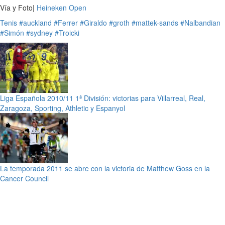
Vía y Foto|
Heineken Open
Tenis
#auckland
#Ferrer
#Giraldo
#groth
#mattek-sands
#Nalbandian
#Simón
#sydney
#Troicki
Liga Española 2010/11 1ª División: victorias para Villarreal, Real,
Zaragoza, Sporting, Athletic y Espanyol
La temporada 2011 se abre con la victoria de Matthew Goss en la
Cancer Council