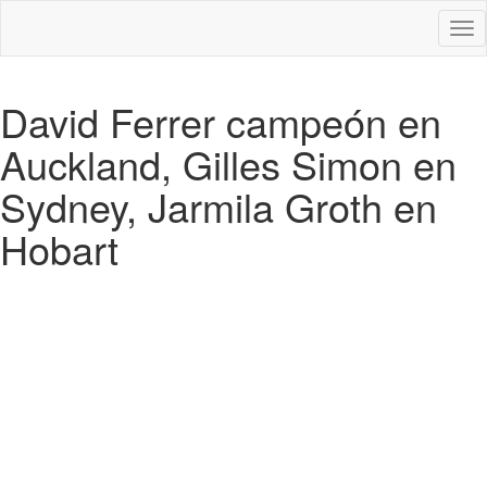
Des
nav
David Ferrer campeón en
Auckland, Gilles Simon en
Sydney, Jarmila Groth en
Hobart