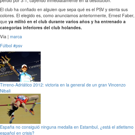
perdió por 3-1, cayendo inmediatamente en la destitución.
El club ha confiado en alguien que sepa qué es el PSV y sienta sus
colores. El elegido es, como anunciamos anteriormente, Ernest Faber,
que
ya militó en el club durante varios años y ha entrenado a
categorías inferiores del club holandes.
Vía |
marca
Fútbol
#psv
Tirreno-Adriático 2012: victoria en la general de un gran Vincenzo
Nibali
España no consiguió ninguna medalla en Estambul, ¿está el atletismo
español en crisis?