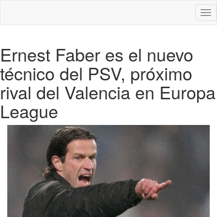
Des
nav
Ernest Faber es el nuevo
técnico del PSV, próximo
rival del Valencia en Europa
League