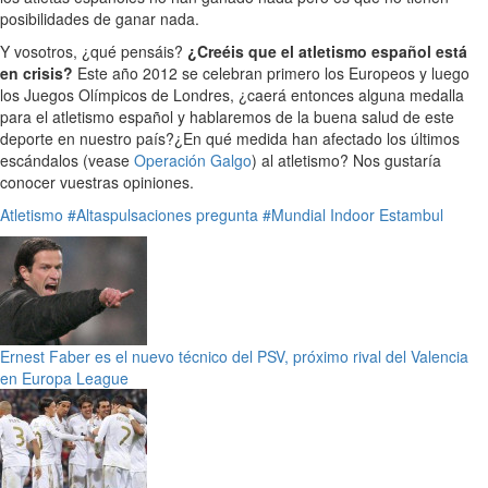
posibilidades de ganar nada.
Y vosotros, ¿qué pensáis?
¿Creéis que el atletismo español está
en crisis?
Este año 2012 se celebran primero los Europeos y luego
los Juegos Olímpicos de Londres, ¿caerá entonces alguna medalla
para el atletismo español y hablaremos de la buena salud de este
deporte en nuestro país?¿En qué medida han afectado los últimos
escándalos (vease
Operación Galgo
) al atletismo? Nos gustaría
conocer vuestras opiniones.
Atletismo
#Altaspulsaciones pregunta
#Mundial Indoor Estambul
Ernest Faber es el nuevo técnico del PSV, próximo rival del Valencia
en Europa League