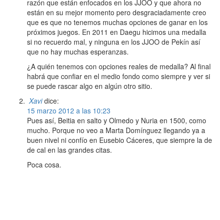
razón que están enfocados en los JJOO y que ahora no
están en su mejor momento pero desgraciadamente creo
que es que no tenemos muchas opciones de ganar en los
próximos juegos. En 2011 en Daegu hicimos una medalla
si no recuerdo mal, y ninguna en los JJOO de Pekín así
que no hay muchas esperanzas.
¿A quién tenemos con opciones reales de medalla? Al final
habrá que confiar en el medio fondo como siempre y ver si
se puede rascar algo en algún otro sitio.
Xavi
dice:
15 marzo 2012 a las 10:23
Pues así, Beitia en salto y Olmedo y Nuria en 1500, como
mucho. Porque no veo a Marta Domínguez llegando ya a
buen nivel ni confío en Eusebio Cáceres, que siempre la de
de cal en las grandes citas.
Poca cosa.