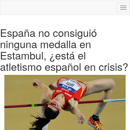
Des
nav
España no consiguió
ninguna medalla en
Estambul, ¿está el
atletismo español en crisis?