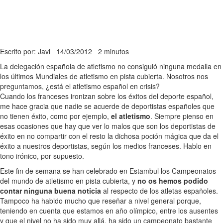
Escrito por: Javi
14/03/2012
2 minutos
La delegación española de atletismo no consiguió ninguna medalla en
los últimos Mundiales de atletismo en pista cubierta. Nosotros nos
preguntamos, ¿está el atletismo español en crisis?
Cuando los franceses ironizan sobre los éxitos del deporte español,
me hace gracia que nadie se acuerde de deportistas españoles que
no tienen éxito, como por ejemplo,
el atletismo
. Siempre pienso en
esas ocasiones que hay que ver lo malos que son los deportistas de
éxito en no compartir con el resto la dichosa poción mágica que da el
éxito a nuestros deportistas, según los medios franceses. Hablo en
tono irónico, por supuesto.
Este fin de semana se han celebrado en Estambul los Campeonatos
del mundo de atletismo en pista cubierta, y
no os hemos podido
contar ninguna buena noticia
al respecto de los atletas españoles.
Tampoco ha habido mucho que reseñar a nivel general porque,
teniendo en cuenta que estamos en año olímpico, entre los ausentes
y que el nivel no ha sido muy allá, ha sido un campeonato bastante