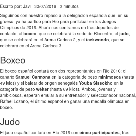
Escrito por: Javi
30/07/2016
2 minutos
Seguimos con nuestro repaso a la delegación española que, en su
grueso, ya ha partido para Río para participar en los Juegos
Olímpicos de 2016. Ahora nos centramos en tres deportes de
contacto, el
boxeo
, que se celebrará la sede de Riocentro, el
judo
,
que se celebrará en el Arena Carioca 2, y el
taekwondo
, que se
celebrará en el Arena Carioca 3.
Boxeo
El boxeo español contará con dos representantes en Río 2016: el
canario
Samuel Carmona
en la categoría de peso
minimosca
(hasta
49 kilos) y el balear de origen senegalés
Youba Sissokho
en la
categoría de peso
wélter
(hasta 69 kilos). Ambos, jóvenes y
ambiciosos, esperan emular a su entrenador y seleccionador nacional,
Rafael Lozano, el último español en ganar una medalla olímpica en
boxeo.
Judo
El judo español contará en Río 2016 con
cinco participantes
, tres