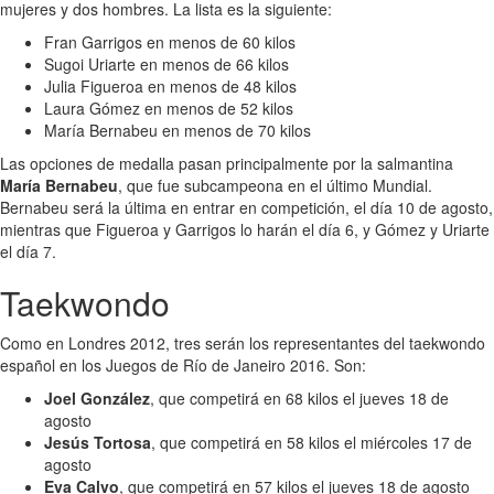
mujeres y dos hombres. La lista es la siguiente:
Fran Garrigos en menos de 60 kilos
Sugoi Uriarte en menos de 66 kilos
Julia Figueroa en menos de 48 kilos
Laura Gómez en menos de 52 kilos
María Bernabeu en menos de 70 kilos
Las opciones de medalla pasan principalmente por la salmantina
María Bernabeu
, que fue subcampeona en el último Mundial.
Bernabeu será la última en entrar en competición, el día 10 de agosto,
mientras que Figueroa y Garrigos lo harán el día 6, y Gómez y Uriarte
el día 7.
Taekwondo
Como en Londres 2012, tres serán los representantes del taekwondo
español en los Juegos de Río de Janeiro 2016. Son:
Joel González
, que competirá en 68 kilos el jueves 18 de
agosto
Jesús Tortosa
, que competirá en 58 kilos el miércoles 17 de
agosto
Eva Calvo
, que competirá en 57 kilos el jueves 18 de agosto