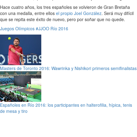
Hace cuatro años, los tres españoles se volvieron de Gran Bretaña
con una medalla, entre ellos
el propio Joel González
. Será muy difícil
que se repita este éxito de nuevo, pero por soñar que no quede.
Juegos Olímpicos
#JJOO Río 2016
Masters de Toronto 2016: Wawrinka y Nishikori primeros semifinalistas
Españoles en Río 2016: los participantes en halterofilia, hípica, tenis
de mesa y tiro