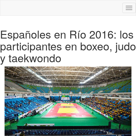
Des
nav
Españoles en Río 2016: los
participantes en boxeo, judo
y taekwondo