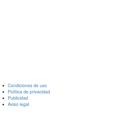
Condiciones de uso
Política de privacidad
Publicidad
Aviso legal