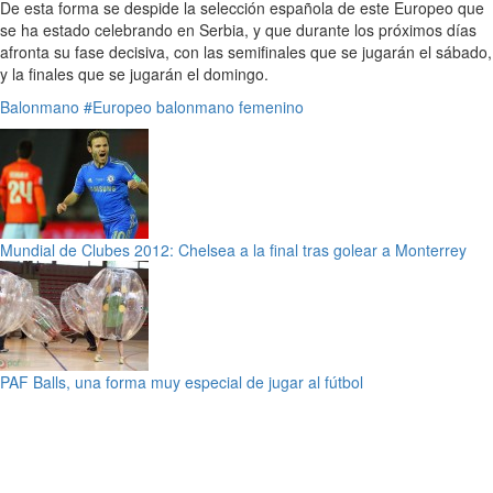
De esta forma se despide la selección española de este Europeo que
se ha estado celebrando en Serbia, y que durante los próximos días
afronta su fase decisiva, con las semifinales que se jugarán el sábado,
y la finales que se jugarán el domingo.
Balonmano
#Europeo balonmano femenino
Mundial de Clubes 2012: Chelsea a la final tras golear a Monterrey
PAF Balls, una forma muy especial de jugar al fútbol