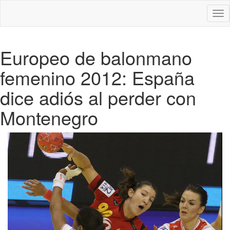
Des
nav
Europeo de balonmano
femenino 2012: España
dice adiós al perder con
Montenegro