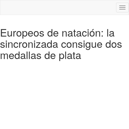
Des
nav
Europeos de natación: la
sincronizada consigue dos
medallas de plata