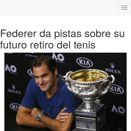
Des
nav
Federer da pistas sobre su
futuro retiro del tenis