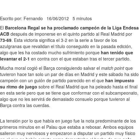
Escrito por: Fernando
16/06/2012
5 minutos
El
Barcelona Regal se ha proclamado campeón de la Liga Endesa
ACB
después de imponerse en el quinto partido al Real Madrid por
73-69
. Esta victoria significa el 3-2 en la serie a favor de los
azulgranas que revalidan el título conseguido en la pasada edición,
algo que les ha costado mucho sufrimiento porque
han tenido que
levantar el 2-1
en contra con el que estaban tras el tercer partido.
Mucha moral cogió el Barça consiguiendo salvar el
match point
que
tuvieron hace tan solo un par de días en Madrid y este sábado ha sido
campeón con un guión de partido parecido en el que
han impuesto
su ritmo de juego
sobre el Real Madrid que ha peleado hasta el final
en esta serie pero que se tiene que conformar con el subcampeonato,
algo que no les servirá de demasiado consuelo porque tuvieron al
Barça contra las cuerdas.
La tensión por lo que había en juego fue la nota predominante de los
primeros minutos en el Palau que estaba a rebosar. Ambos equipos
salieron muy nerviosos y empezaron a disputar un partido muy físico