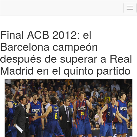
Des
nav
Final ACB 2012: el
Barcelona campeón
después de superar a Real
Madrid en el quinto partido