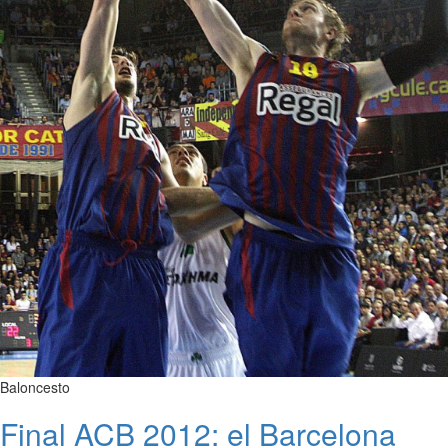
Baloncesto
Final ACB 2012: el Barcelona