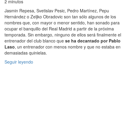
2 minutos
Jasmin Repesa, Svetislav Pesic, Pedro Martínez, Pepu
Hernández o Zeljko Obradovic son tan sólo algunos de los
nombres que, con mayor o menor sentido, han sonado para
ocupar el banquillo del Real Madrid a partir de la próxima
temporada. Sin embargo, ninguno de ellos será finalmente el
entrenador del club blanco que
se ha decantado por Pablo
Laso
, un entrenador con menos nombre y que no estaba en
demasiadas quinielas.
Seguir leyendo