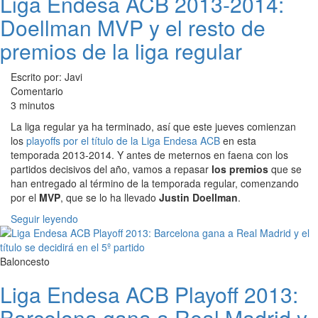
Liga Endesa ACB 2013-2014:
Doellman MVP y el resto de
premios de la liga regular
Escrito por: Javi
Comentario
3 minutos
La liga regular ya ha terminado, así que este jueves comienzan
los
playoffs por el título de la Liga Endesa ACB
en esta
temporada 2013-2014. Y antes de meternos en faena con los
partidos decisivos del año, vamos a repasar
los premios
que se
han entregado al término de la temporada regular, comenzando
por el
MVP
, que se lo ha llevado
Justin Doellman
.
Seguir leyendo
Baloncesto
Liga Endesa ACB Playoff 2013:
Barcelona gana a Real Madrid y