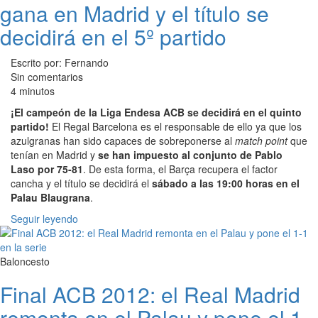
gana en Madrid y el título se
decidirá en el 5º partido
Escrito por: Fernando
Sin comentarios
4 minutos
¡El campeón de la Liga Endesa ACB se decidirá en el quinto
partido!
El Regal Barcelona es el responsable de ello ya que los
azulgranas han sido capaces de sobreponerse al
match point
que
tenían en Madrid y
se han impuesto al conjunto de Pablo
Laso por 75-81
. De esta forma, el Barça recupera el factor
cancha y el título se decidirá el
sábado a las 19:00 horas en el
Palau Blaugrana
.
Seguir leyendo
Baloncesto
Final ACB 2012: el Real Madrid
remonta en el Palau y pone el 1-