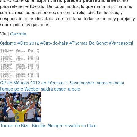
para retener el liderato. De todos modos, lo que mañana primará no
son los resultados anteriores en contrarreloj, sino las fuerzas, y
después de estas dos etapas de montaña, todas están muy parejas y
sobre todo muy gastadas.
Vía |
Gazzeta
Ciclismo
#Giro 2012
#Giro-de-Italia
#Thomas De Gendt
#Vancasoleil
GP de Mónaco 2012 de Fórmula 1: Schumacher marca el mejor
tiempo pero Webber saldrá desde la pole
Torneo de Niza: Nicolás Almagro revalida su título