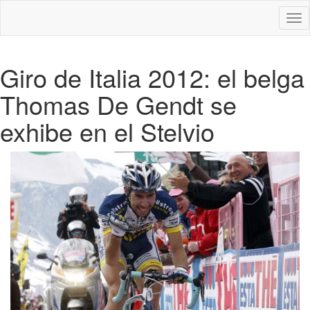
Des
nav
Giro de Italia 2012: el belga
Thomas De Gendt se
exhibe en el Stelvio