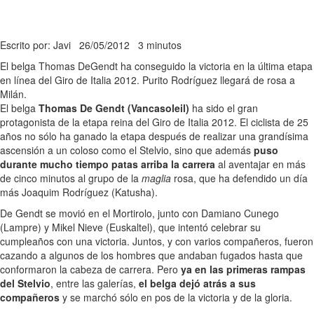
Escrito por: Javi
26/05/2012
3 minutos
El belga Thomas DeGendt ha conseguido la victoria en la última etapa
en línea del Giro de Italia 2012. Purito Rodríguez llegará de rosa a
Milán.
El belga
Thomas De Gendt (Vancasoleil)
ha sido el gran
protagonista de la etapa reina del Giro de Italia 2012. El ciclista de 25
años no sólo ha ganado la etapa después de realizar una grandísima
ascensión a un coloso como el Stelvio, sino que además
puso
durante mucho tiempo patas arriba la carrera
al aventajar en más
de cinco minutos al grupo de la
maglia
rosa, que ha defendido un día
más Joaquim Rodríguez (Katusha).
De Gendt se movió en el Mortirolo, junto con Damiano Cunego
(Lampre) y Mikel Nieve (Euskaltel), que intentó celebrar su
cumpleaños con una victoria. Juntos, y con varios compañeros, fueron
cazando a algunos de los hombres que andaban fugados hasta que
conformaron la cabeza de carrera. Pero
ya en las primeras rampas
del Stelvio
, entre las galerías,
el belga dejó atrás a sus
compañeros
y se marchó sólo en pos de la victoria y de la gloria.