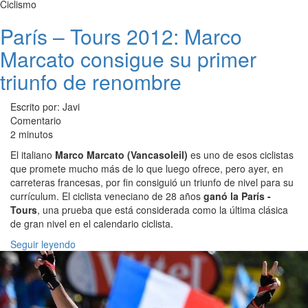
Ciclismo
París – Tours 2012: Marco
Marcato consigue su primer
triunfo de renombre
Escrito por: Javi
Comentario
2 minutos
El italiano
Marco Marcato (Vancasoleil)
es uno de esos ciclistas
que promete mucho más de lo que luego ofrece, pero ayer, en
carreteras francesas, por fin consiguió un triunfo de nivel para su
currículum. El ciclista veneciano de 28 años
ganó la París -
Tours
, una prueba que está considerada como la última clásica
de gran nivel en el calendario ciclista.
Seguir leyendo