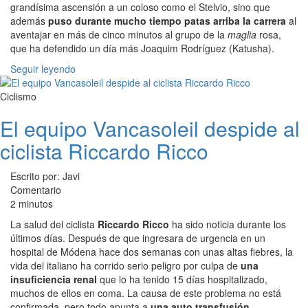
grandísima ascensión a un coloso como el Stelvio, sino que
además
puso durante mucho tiempo patas arriba la carrera
al
aventajar en más de cinco minutos al grupo de la
maglia
rosa,
que ha defendido un día más Joaquim Rodríguez (Katusha).
Seguir leyendo
Ciclismo
El equipo Vancasoleil despide al
ciclista Riccardo Ricco
Escrito por: Javi
Comentario
2 minutos
La salud del ciclista
Riccardo Ricco
ha sido noticia durante los
últimos días. Después de que ingresara de urgencia en un
hospital de Módena hace dos semanas con unas altas fiebres, la
vida del italiano ha corrido serio peligro por culpa de
una
insuficiencia renal
que lo ha tenido 15 días hospitalizado,
muchos de ellos en coma. La causa de este problema no está
confirmada, pero todo apunta a
una auto transfusión
.