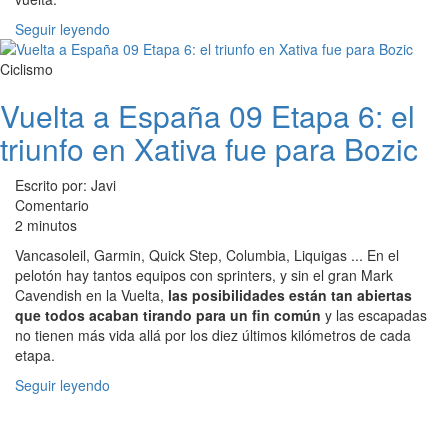
Seguir leyendo
Ciclismo
Vuelta a España 09 Etapa 6: el
triunfo en Xativa fue para Bozic
Escrito por: Javi
Comentario
2 minutos
Vancasoleil, Garmin, Quick Step, Columbia, Liquigas ... En el
pelotón hay tantos equipos con sprinters, y sin el gran Mark
Cavendish en la Vuelta,
las posibilidades están tan abiertas
que todos acaban tirando para un fin común
y las escapadas
no tienen más vida allá por los diez últimos kilómetros de cada
etapa.
Seguir leyendo