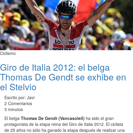
Ciclismo
Giro de Italia 2012: el belga
Thomas De Gendt se exhibe en
el Stelvio
Escrito por: Javi
2 Comentarios
3 minutos
El belga
Thomas De Gendt (Vancasoleil)
ha sido el gran
protagonista de la etapa reina del Giro de Italia 2012. El ciclista
de 25 años no sólo ha ganado la etapa después de realizar una