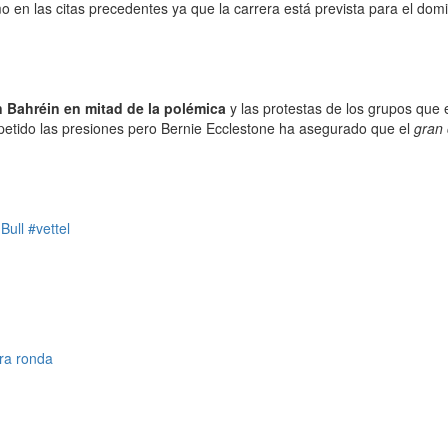
 en las citas precedentes ya que la carrera está prevista para el dom
 Bahréin en mitad de la polémica
y las protestas de los grupos que 
repetido las presiones pero Bernie Ecclestone ha asegurado que el
gran 
Bull
#vettel
ra ronda