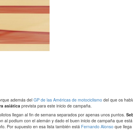
porque además del
GP de las Américas de motociclismo
del que os hab
ra asiática
prevista para este inicio de campaña.
pilotos llegan al fin de semana separados por apenas unos puntos.
Seb
ron al podium con el alemán y dado el buen inicio de campaña que est
nfo. Por supuesto en esa lista también está
Fernando Alonso
que llega