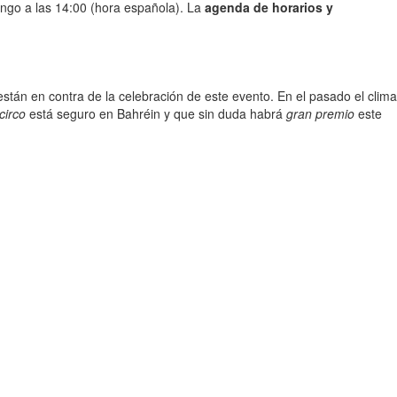
ingo a las 14:00 (hora española). La
agenda de horarios y
están en contra de la celebración de este evento. En el pasado el clima
circo
está seguro en Bahréin y que sin duda habrá
gran premio
este