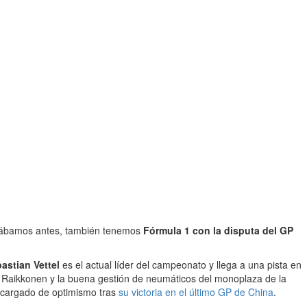
lábamos antes, también tenemos
Fórmula 1 con la disputa del GP
astian Vettel
es el actual líder del campeonato y llega a una pista en
á Raikkonen y la buena gestión de neumáticos del monoplaza de la
 cargado de optimismo tras
su victoria en el último GP de China
.