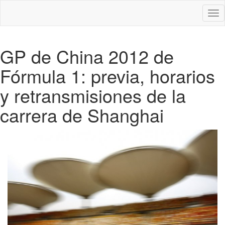
Des
nav
GP de China 2012 de
Fórmula 1: previa, horarios
y retransmisiones de la
carrera de Shanghai