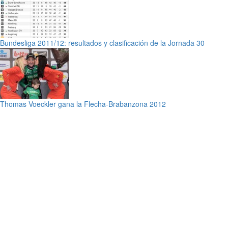
Bundesliga 2011/12: resultados y clasificación de la Jornada 30
Thomas Voeckler gana la Flecha-Brabanzona 2012