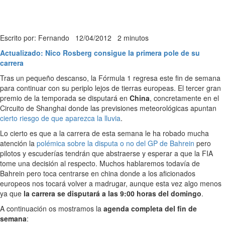
Escrito por: Fernando
12/04/2012
2 minutos
Actualizado: Nico Rosberg consigue la primera pole de su
carrera
Tras un pequeño descanso, la Fórmula 1 regresa este fin de semana
para continuar con su periplo lejos de tierras europeas. El tercer gran
premio de la temporada se disputará en
China
, concretamente en el
Circuito de Shanghai donde las previsiones meteorológicas apuntan
cierto riesgo de que aparezca la lluvia
.
Lo cierto es que a la carrera de esta semana le ha robado mucha
atención la
polémica sobre la disputa o no del GP de Bahrein
pero
pilotos y escuderías tendrán que abstraerse y esperar a que la FIA
tome una decisión al respecto. Muchos hablaremos todavía de
Bahrein pero toca centrarse en china donde a los aficionados
europeos nos tocará volver a madrugar, aunque esta vez algo menos
ya que
la carrera se disputará a las 9:00 horas del domingo
.
A continuación os mostramos la
agenda completa del fin de
semana
: