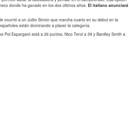
to checo donde ha ganado en los dos últimos años.
El italiano anunciará
le ocurrió a un Julito Simón que marcha cuarto en su debut en la
 españoles están dominando a placer la categoría.
e Pol Espargaró está a 26 puntos, Nico Terol a 39 y Bardley Smith a