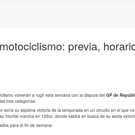
otociclismo: previa, horari
clismo volverán a rugir esta semana con la disputa del
GP de Repúbl
as tres categorías.
e sería su séptima victoria de la temporada en un circuito en el que 
su triunfal marcha en 125cc. donde saldrá en busca de su sexta victori
dos para el fin de semana: