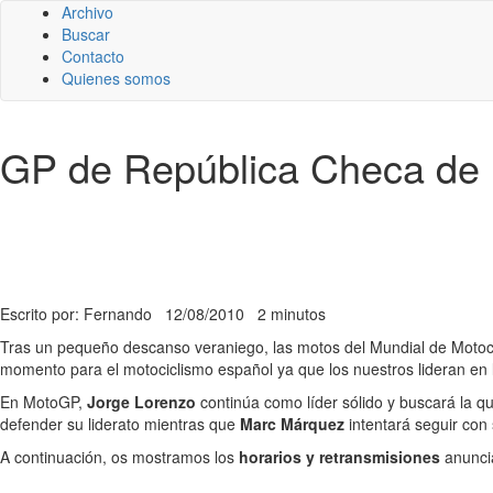
Archivo
Buscar
Contacto
Quienes somos
GP de República Checa de m
Escrito por: Fernando
12/08/2010
2 minutos
Tras un pequeño descanso veraniego, las motos del Mundial de Motoci
momento para el motociclismo español ya que los nuestros lideran en l
En MotoGP,
Jorge Lorenzo
continúa como líder sólido y buscará la qu
defender su liderato mientras que
Marc Márquez
intentará seguir con 
A continuación, os mostramos los
horarios y retransmisiones
anuncia