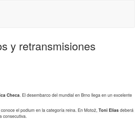
os y retransmisiones
ica Checa
. El desembarco del mundial en Brno llega en un excelente
no conoce el podium en la categoría reina. En Moto2,
Toni Elías
deberá
a consecutiva.