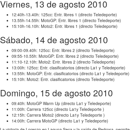
Viernes, 13 de agosto 2010
12:40h-13.40h: 125cc: Entr. libres 1 (directo Teledeporte)
13.55h-14.55h: MotoGP: Entr. libres 1 (directo Teledeporte)
15:10h-16.10h: Moto2: Entr. libres 1 (directo Teledeporte)
Sábado, 14 de agosto 2010
09:00-09.40h: 125cc: Entr. libres 2 (directo Teledeporte)
09:55-10.55h: MotoGP: Entr. libres 2 (directo Teledeporte)
11:10-12.10h: Moto2: Entr. libres 2 (directo Teledeporte)
13:00h: 125cc: Entr. clasificatorios (directo La1 y Teledeporte)
13:55h: MotoGP: Entr. clasificatorios (directo La1 y Teledeporte)
15:10h: Moto2: Entr. clasificatorios (directo Teledeporte)
Domingo, 15 de agosto 2010
09:40h: MotoGP Warm Up (directo La1 y Teledeporte)
11:00h: Carrera 125cc (directo La1y Teledeporte )
12:15h: Carrera Moto2 (directo La1y Teledeporte )
14:00h: Carrera MotoGP (directo La1 y Teledeporte)
La victoria de Lorenzo en Laguna Seca y la caída de Pedrosa, permite