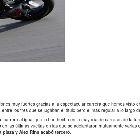
es muy fuertes gracias a la espectacular carrera que hemos visto en
s entre los tres que se jugaban el título pero el más regular a lo largo 
e carrera al igual que lo han hecho en la mayoría de carreras de la te
s en las últimas vueltas en las que se adelantaron mutuamente varias 
 plaza y Alex Rins acabó tercero
.