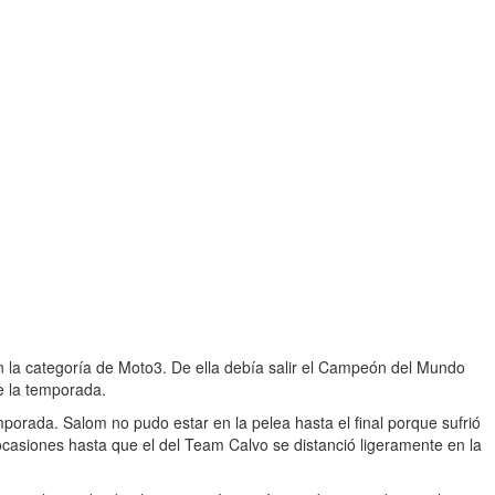
 la categoría de Moto3. De ella debía salir el Campeón del Mundo
de la temporada.
mporada. Salom no pudo estar en la pelea hasta el final porque sufrió
ocasiones hasta que el del Team Calvo se distanció ligeramente en la