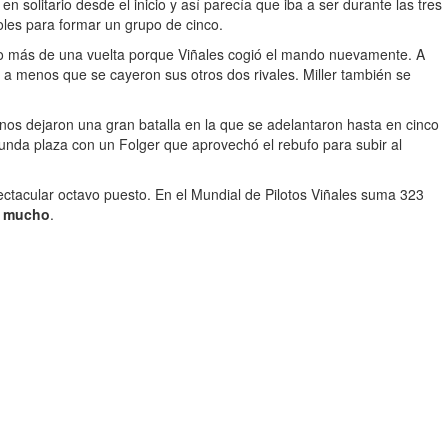
 solitario desde el inicio y así parecía que iba a ser durante las tres
ñoles para formar un grupo de cinco.
 poco más de una vuelta porque Viñales cogió el mando nuevamente. A
o a menos que se cayeron sus otros dos rivales. Miller también se
s nos dejaron una gran batalla en la que se adelantaron hasta en cinco
egunda plaza con un Folger que aprovechó el rebufo para subir al
ctacular octavo puesto. En el Mundial de Pilotos Viñales suma 323
r mucho
.