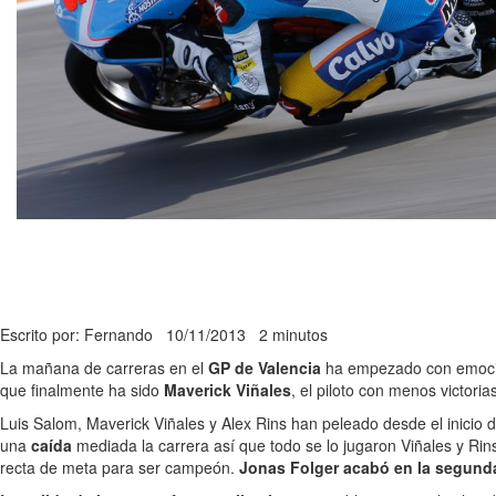
Escrito por: Fernando
10/11/2013
2 minutos
La mañana de carreras en el
GP de Valencia
ha empezado con emocion
que finalmente ha sido
Maverick Viñales
, el piloto con menos victoria
Luis Salom, Maverick Viñales y Alex Rins han peleado desde el inicio d
una
caída
mediada la carrera así que todo se lo jugaron Viñales y Rin
recta de meta para ser campeón.
Jonas Folger acabó en la segunda