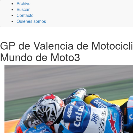
Archivo
Buscar
Contacto
Quienes somos
GP de Valencia de Motocic
Mundo de Moto3