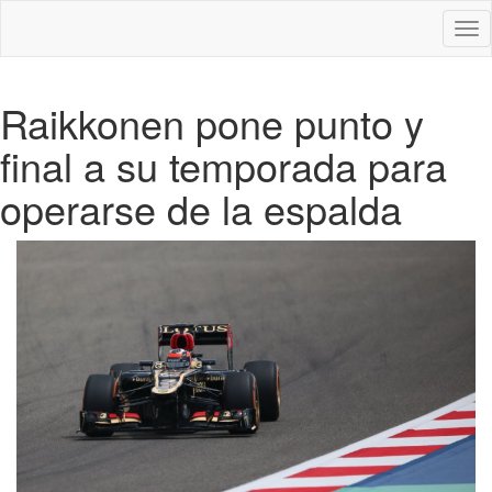
Des
nav
Raikkonen pone punto y
final a su temporada para
operarse de la espalda