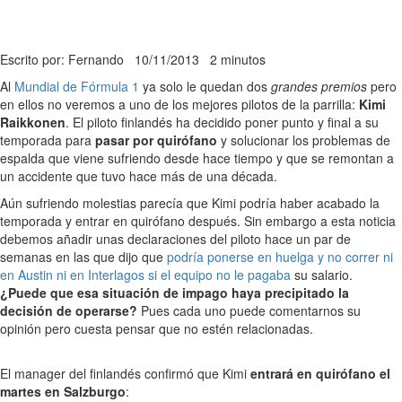
Escrito por: Fernando
10/11/2013
2 minutos
Al
Mundial de Fórmula 1
ya solo le quedan dos
grandes premios
pero
en ellos no veremos a uno de los mejores pilotos de la parrilla:
Kimi
Raikkonen
. El piloto finlandés ha decidido poner punto y final a su
temporada para
pasar por quirófano
y solucionar los problemas de
espalda que viene sufriendo desde hace tiempo y que se remontan a
un accidente que tuvo hace más de una década.
Aún sufriendo molestias parecía que Kimi podría haber acabado la
temporada y entrar en quirófano después. Sin embargo a esta noticia
debemos añadir unas declaraciones del piloto hace un par de
semanas en las que dijo que
podría ponerse en huelga y no correr ni
en Austin ni en Interlagos si el equipo no le pagaba
su salario.
¿Puede que esa situación de impago haya precipitado la
decisión de operarse?
Pues cada uno puede comentarnos su
opinión pero cuesta pensar que no estén relacionadas.
El manager del finlandés confirmó que Kimi
entrará en quirófano el
martes en Salzburgo
: