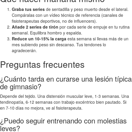
Graba tus series
de sentadilla y peso muerto desde el lateral.
Compáralas con un vídeo técnico de referencia (canales de
fisioterapeutas deportivos, no de influencers).
Añade 2 series de tirón
por cada serie de empuje en tu rutina
semanal. Equilibra hombro y espalda.
Reduce un 10-15% la carga
esta semana si llevas más de un
mes subiendo peso sin descanso. Tus tendones lo
agradecerán.
Preguntas frecuentes
¿Cuánto tarda en curarse una lesión típica
de gimnasio?
Depende del tejido. Una distensión muscular leve, 1-3 semanas. Una
tendinopatía, 6-12 semanas con trabajo excéntrico bien pautado. Si
en 7-10 días no mejora, ve al fisioterapeuta.
¿Puedo seguir entrenando con molestias
leves?