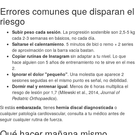
Errores comunes que disparan el
riesgo
Subir peso cada sesión
. La progresión sostenible son 2,5-5 kg
cada 2-3 semanas en básicos, no cada día.
Saltarse el calentamiento
. 5 minutos de bici o remo + 2 series
de aproximación con la barra vacía bastan.
Copiar rutinas de Instagram
sin adaptar a tu nivel. Lo que
hace alguien con 5 años de entrenamiento no te sirve en el mes
2.
Ignorar el dolor "pequeño"
. Una molestia que aparece 2
sesiones seguidas en el mismo punto es señal, no debilidad.
Dormir mal y entrenar igual
. Menos de 6 horas multiplica el
riesgo de lesión por 1,7 (Milewski et al., 2014,
Journal of
Pediatric Orthopaedics
).
Si estás
embarazada
, tienes
hernia discal diagnosticada
o
cualquier patología cardiovascular, consulta a tu médico antes de
seguir cualquier rutina de fuerza.
Qué hacer mañana mismo