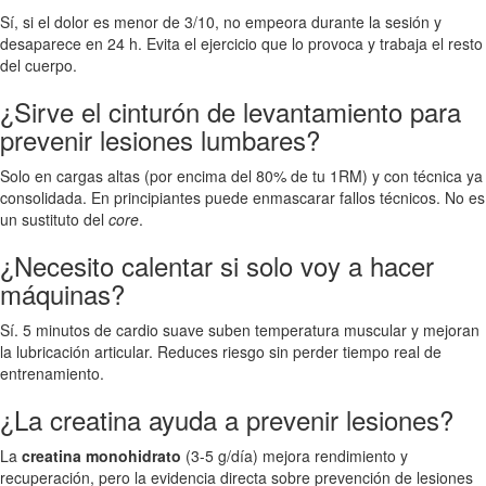
Sí, si el dolor es menor de 3/10, no empeora durante la sesión y
desaparece en 24 h. Evita el ejercicio que lo provoca y trabaja el resto
del cuerpo.
¿Sirve el cinturón de levantamiento para
prevenir lesiones lumbares?
Solo en cargas altas (por encima del 80% de tu 1RM) y con técnica ya
consolidada. En principiantes puede enmascarar fallos técnicos. No es
un sustituto del
core
.
¿Necesito calentar si solo voy a hacer
máquinas?
Sí. 5 minutos de cardio suave suben temperatura muscular y mejoran
la lubricación articular. Reduces riesgo sin perder tiempo real de
entrenamiento.
¿La creatina ayuda a prevenir lesiones?
La
creatina monohidrato
(3-5 g/día) mejora rendimiento y
recuperación, pero la evidencia directa sobre prevención de lesiones