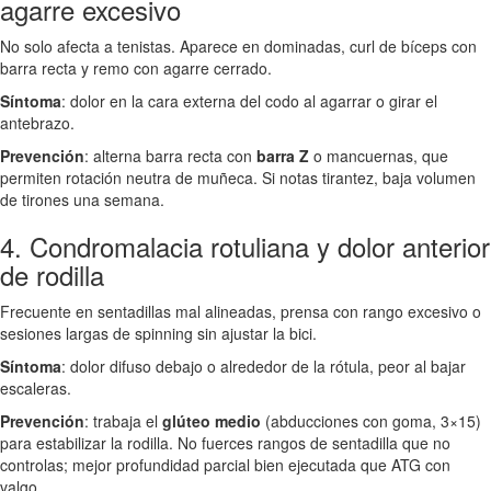
agarre excesivo
No solo afecta a tenistas. Aparece en dominadas, curl de bíceps con
barra recta y remo con agarre cerrado.
Síntoma
: dolor en la cara externa del codo al agarrar o girar el
antebrazo.
Prevención
: alterna barra recta con
barra Z
o mancuernas, que
permiten rotación neutra de muñeca. Si notas tirantez, baja volumen
de tirones una semana.
4. Condromalacia rotuliana y dolor anterior
de rodilla
Frecuente en sentadillas mal alineadas, prensa con rango excesivo o
sesiones largas de spinning sin ajustar la bici.
Síntoma
: dolor difuso debajo o alrededor de la rótula, peor al bajar
escaleras.
Prevención
: trabaja el
glúteo medio
(abducciones con goma, 3×15)
para estabilizar la rodilla. No fuerces rangos de sentadilla que no
controlas; mejor profundidad parcial bien ejecutada que ATG con
valgo.