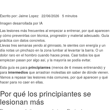
Escrito por: Jaime Lopez
22/06/2026
5 minutos
Imagen desarrollada por IA
Las lesiones más frecuentes al empezar a entrenar, por qué aparecen
y cómo prevenirlas con técnica, progresión y material adecuado. Guía
práctica con datos concretos.
Llevas tres semanas yendo al gimnasio, te sientes con energía y un
día notas un pinchazo en la zona lumbar al levantar la barra. O un
dolor raro en el hombro cuando haces press. Casi todos los que
empiezan pasan por algo así, y la mayoría se podía evitar.
Esta guía es para
principiantes
(menos de 6 meses entrenando) y
para
intermedios
que arrastran molestias sin saber de dónde vienen.
Vamos a repasar las lesiones más comunes, por qué aparecen y qué
hacer para no caer en ellas.
Por qué los principiantes se
lesionan más