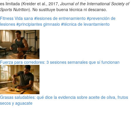
es limitada (Kreider et al., 2017,
Journal of the International Society of
Sports Nutrition
). No sustituye buena técnica ni descanso.
Fitness
Vida sana
#lesiones de entrenamiento
#prevención de
lesiones
#principiantes gimnasio
#técnica de levantamiento
Fuerza para corredores: 3 sesiones semanales que sí funcionan
Grasas saludables: qué dice la evidencia sobre aceite de oliva, frutos
secos y aguacate