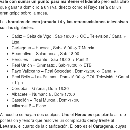
vale con sumar un punto para mantener el liderato
pero está claro
que ganar a domicilio a un rival directo como el Rayo sería dar un
gran golpe sobre la mesa.
Los
horarios de esta jornada 14 y las retransmisiones televisivas
son las siguientes:
Cádiz – Celta de Vigo , Sab-16:00 -> GOL Televisión / Canal +
Liga
Cartagena – Huesca , Sab-18:00 -> 7 Murcia
Recreativo – Salamanca , Sab-18:00
Hércules – Levante , Sab-18:00 -> Punt 2
Real Unión – Gimnastic , Sab-18:00 -> ETB
Rayo Vallecano – Real Sociedad , Dom-12:00 -> Canal +
Real Betis – Las Palmas , Dom-16:30 -> GOL Televisión / Canal
+ Liga
Córdoba – Girona , Dom-16:30
Albacete – Numancia , Dom-17:00
Castellón – Real Murcia , Dom-17:00
Villarreal B – Elche
Al acecho se hayan dos equipos. Uno el
Hércules
que pierde a Tote
por lesión y tendrá que resolver un complicado derby frente al
Levante
, el cuarto de la clasificación. El otro es el
Cartagena
, cuyas