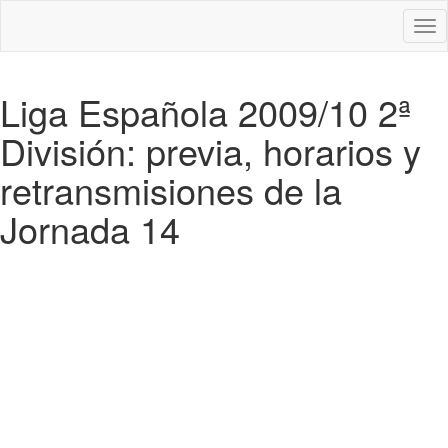
Des
nav
Liga Española 2009/10 2ª
División: previa, horarios y
retransmisiones de la
Jornada 14