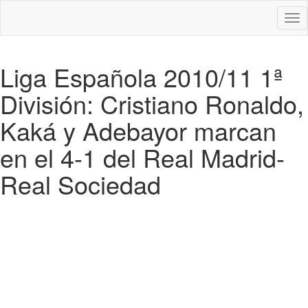
Des
nav
Liga Española 2010/11 1ª
División: Cristiano Ronaldo,
Kaká y Adebayor marcan
en el 4-1 del Real Madrid-
Real Sociedad