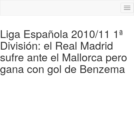
Des
nav
Liga Española 2010/11 1ª
División: el Real Madrid
sufre ante el Mallorca pero
gana con gol de Benzema