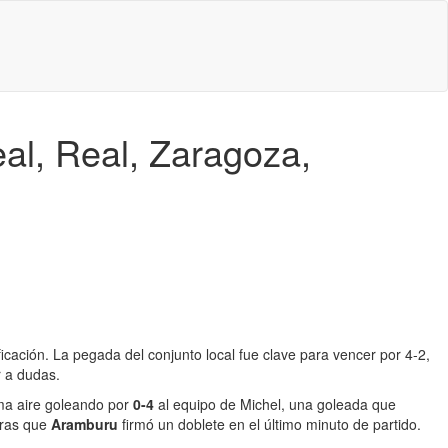
eal, Real, Zaragoza,
icación. La pegada del conjunto local fue clave para vencer por 4-2,
r a dudas.
a aire goleando por
0-4
al equipo de Michel, una goleada que
tras que
Aramburu
firmó un doblete en el último minuto de partido.