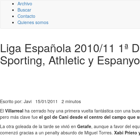
Archivo
Buscar
Contacto
Quienes somos
Liga Española 2010/11 1ª Div
Sporting, Athletic y Espanyo
Escrito por: Javi
15/01/2011
2 minutos
El
Villarreal
ha cerrado hoy una primera vuelta fantástica con una bue
pero más clave fue
el gol de Cani desde el centro del campo que 
La otra goleada de la tarde se vivió en
Getafe
, aunque a favor del equ
comenzó gracias a un penalty absurdo de Miguel Torres.
Xabi Prieto 