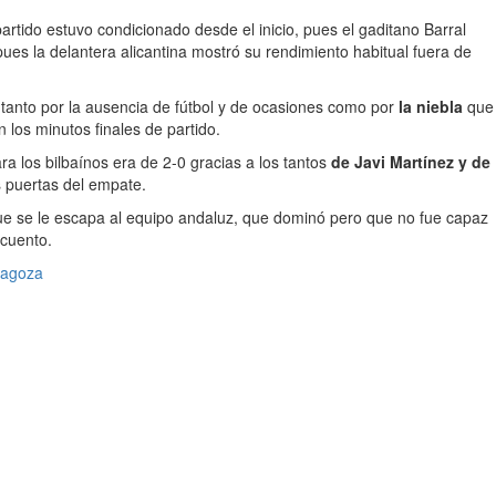
 partido estuvo condicionado desde el inicio, pues el gaditano Barral
ues la delantera alicantina mostró su rendimiento habitual fuera de
 tanto por la ausencia de fútbol y de ocasiones como por
la niebla
que
 los minutos finales de partido.
 los bilbaínos era de 2-0 gracias a los tantos
de Javi Martínez y de
s puertas del empate.
gue se le escapa al equipo andaluz, que dominó pero que no fue capaz
scuento.
ragoza