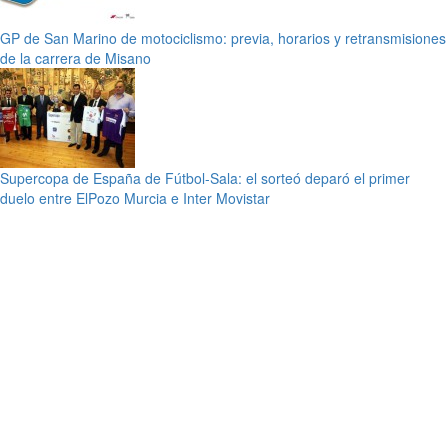
GP de San Marino de motociclismo: previa, horarios y retransmisiones
de la carrera de Misano
Supercopa de España de Fútbol-Sala: el sorteó deparó el primer
duelo entre ElPozo Murcia e Inter Movistar