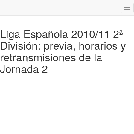
Des
nav
Liga Española 2010/11 2ª
División: previa, horarios y
retransmisiones de la
Jornada 2