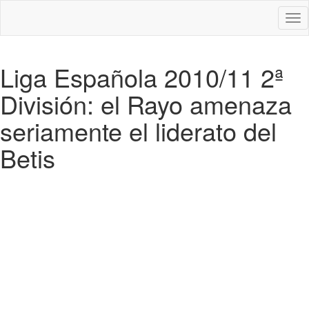
Des
nav
Liga Española 2010/11 2ª
División: el Rayo amenaza
seriamente el liderato del
Betis