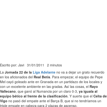
Escrito por: Javi
31/01/2011
2 minutos
La
Jornada 22 de la
Liga Adelante
no va a dejar un grato recuerdo
en los aficionados del
Real Betis
. Para empezar, el equipo de Pepe
Mel cayó goleado ante en Granada en un partidazo de los locales y
con un excelente ambiente en las gradas. Así las cosas, el
Rayo
Vallecano
, que ganó al Numancia por un claro 0-3,
ya iguala al
equipo bético al frente de la clasificación
. Y suerte que el
Celta de
Vigo
no pasó del empate ante el Barça B, que si no tendríamos un
triple empate en cabeza para 2 plazas de ascenso.