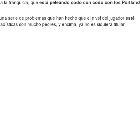
a la franquicia, que
está peleando codo con codo con los Portland
 una serie de problemas que han hecho que el nivel del jugador
esté
tadísticas son mucho peores, y encima, ya no es siquiera titular.