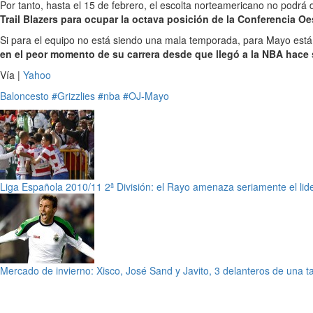
Por tanto, hasta el 15 de febrero, el escolta norteamericano no podrá 
Trail Blazers para ocupar la octava posición de la Conferencia Oe
Si para el equipo no está siendo una mala temporada, para Mayo está s
en el peor momento de su carrera desde que llegó a la NBA hace 
Vía |
Yahoo
Baloncesto
#Grizzlies
#nba
#OJ-Mayo
Liga Española 2010/11 2ª División: el Rayo amenaza seriamente el lide
Mercado de invierno: Xisco, José Sand y Javito, 3 delanteros de una 