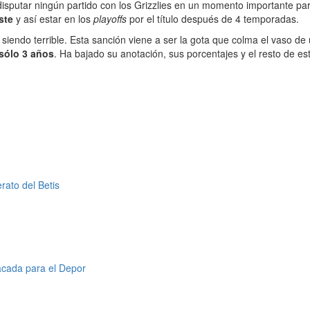
disputar ningún partido con los Grizzlies en un momento importante par
ste
y así estar en los
playoffs
por el título después de 4 temporadas.
iendo terrible. Esta sanción viene a ser la gota que colma el vaso de
sólo 3 años
. Ha bajado su anotación, sus porcentajes y el resto de es
rato del Betis
tacada para el Depor