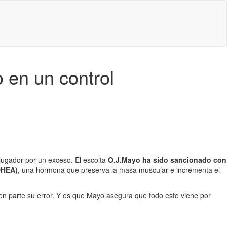
 en un control
jugador por un exceso. El escolta
O.J.Mayo ha sido sancionado con
DHEA)
, una hormona que preserva la masa muscular e incrementa el
n parte su error. Y es que Mayo asegura que todo esto viene por