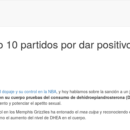
10 partidos por dar positivo
l dopaje y su control en la NBA
, y hoy hablamos sobre la sanción a un 
ar en su cuerpo pruebas del consumo de dehidroepiandrosterona (
ento y potenciar el apetito sexual.
l en los Memphis Grizzlies ha entonado el
mea culpa
y reconociendo e
mo el aumento del nivel de DHEA en el cuerpo.