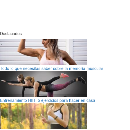
Destacados
Todo lo que necesitas saber sobre la memoria muscular
Entrenamiento HIIT: 5 ejercicios para hacer en casa